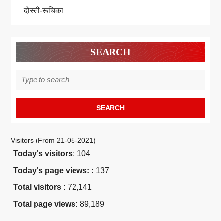
दोस्ती-रूचिका
SEARCH
Search
for:
Visitors (From 21-05-2021)
Today's visitors:
104
Today's page views: :
137
Total visitors :
72,141
Total page views:
89,189