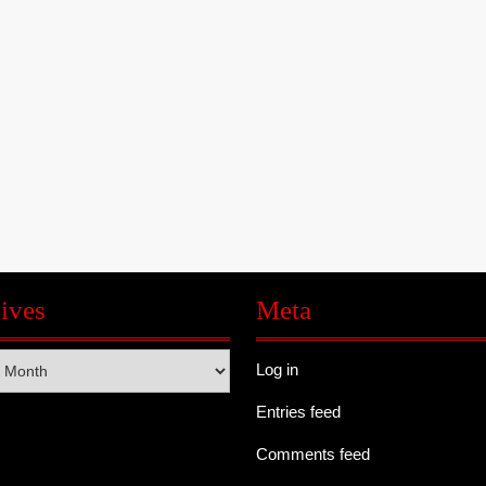
ives
Meta
s
Log in
Entries feed
Comments feed