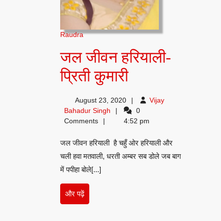
Raudra
जल जीवन हरियाली-
जल
प्रिती कुमारी
जीवन
August 23, 2020
Vijay
हरियाली-
Vijay
Bahadur Singh
0
Bahadur
Comments
4:52 pm
प्रिती
Singh
जल जीवन हरियाली है चहुँ ओर हरियाली और
कुमारी
चली हवा मतवाली, धरती अम्बर सब डोले जब बाग
में पपीहा बोले[...]
और
और पढ़ें
पढ़ें