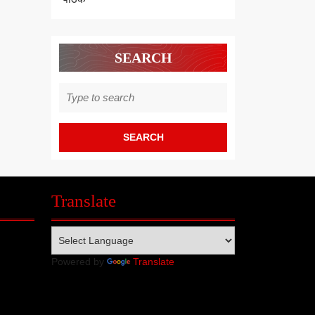
SEARCH
Search
for:
Translate
Powered by
Translate