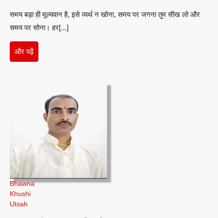
बिंदु
समय बड़ा ही मूल्यवान है, इसे व्यर्थ न खोना, समय पर जगना तुम सीख लो और
अग्रवाल
समय पर सोना। हर[...]
और
और पढ़ें
पढ़ें
Bhawna
Khushi
Utsah