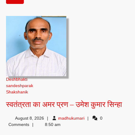
पढ़ें
Deshbhakti
sandeshparak
Shakshanik
स्वतं
स्वतंत्रता का अमर प्रण – उमेश कुमार सिन्हा
का
madhukumari
August 8, 2026
madhukumari
0
अमर
Comments
8:50 am
प्रण