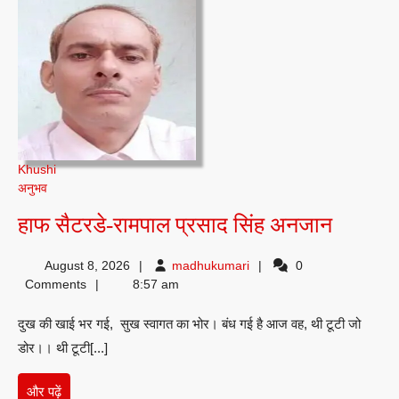
Khushi
अनुभव
हाफ
हाफ सैटरडे-रामपाल प्रसाद सिंह अनजान
सैटरडे-
madhukumari
August 8, 2026
madhukumari
0
रामपाल
Comments
8:57 am
प्रसाद
दुख की खाई भर गई, सुख स्वागत का भोर। बंध गई है आज वह, थी टूटी जो
सिंह
डोर।। थी टूटी[...]
अनजान
और
और पढ़ें