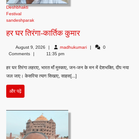
Deshbhakti
Festival
sandeshparak
हर
हर घर तिरंगा-कार्तिक कुमार
घर
madhukumari
August 9, 2026
madhukumari
0
तिरंगा-
Comments
11:35 pm
कार्तिक
हर घर तिरंगा लहराए, भारत माँ मुस्काए, जन-जन के मन में देशभक्ति, दीप नया
कुमार
जल जाए। केसरिया त्याग सिखाए, साहस[...]
और
और पढ़ें
पढ़ें