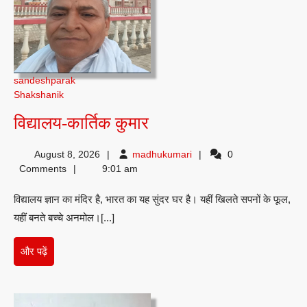
sandeshparak
Shakshanik
विद्यालय-
विद्यालय-कार्तिक कुमार
कार्तिक
madhukumari
August 8, 2026
madhukumari
0
कुमार
Comments
9:01 am
विद्यालय ज्ञान का मंदिर है, भारत का यह सुंदर घर है। यहीं खिलते सपनों के फूल,
यहीं बनते बच्चे अनमोल।[...]
और
और पढ़ें
पढ़ें