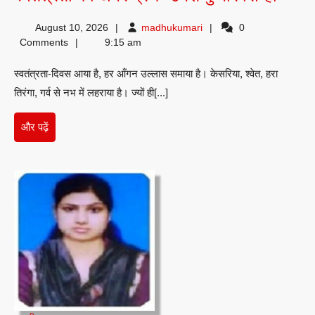
का
madhukumari
August 10, 2026
madhukumari
0
अमर
Comments
9:15 am
प्रण
स्वतंत्रता-दिवस आया है, हर आँगन उल्लास समाया है। केसरिया, श्वेत, हरा
-उमेश
तिरंगा, गर्व से नभ में लहराया है। ज्यों ही[...]
कुमार
सिन्हा
और
और पढ़ें
पढ़ें