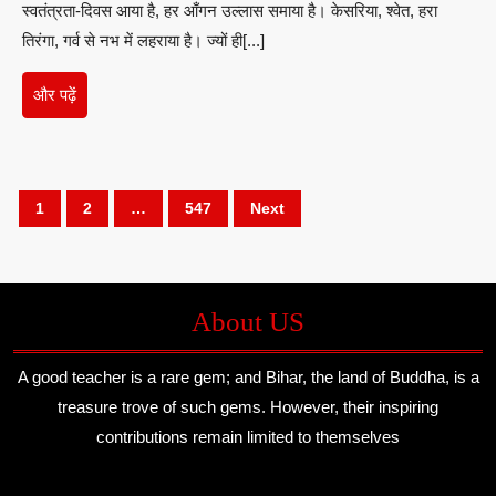
स्वतंत्रता-दिवस आया है, हर आँगन उल्लास समाया है। केसरिया, श्वेत, हरा
–
तिरंगा, गर्व से नभ में लहराया है। ज्यों ही[...]
उमेश
कुमा
और
और पढ़ें
सिन्ह
पढ़ें
Posts
1
2
…
547
Next
pagination
About US
A good teacher is a rare gem; and Bihar, the land of Buddha, is a
treasure trove of such gems. However, their inspiring
contributions remain limited to themselves