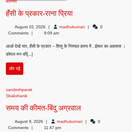
बालगीत
हँसी
हँसी के प्रकार-रत्ना प्रिया
के
madhukumari
August 10, 2026
madhukumari
0
प्रकार-
Comments
9:09 am
रत्ना
आओ देखें यार, हँसी के प्रकार – शिशु के निश्चल हास्य में , ईश्वर का अहसास ।
प्रिया
कोमल मन की[...]
और
और पढ़ें
पढ़ें
sandeshparak
Shakshanik
समय
समय की कीमत-बिंदु अग्रवाल
की
madhukumari
August 9, 2026
madhukumari
0
कीमत-
Comments
11:47 pm