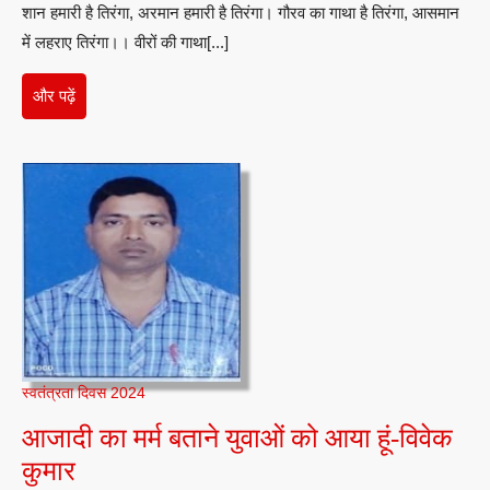
शान हमारी है तिरंगा, अरमान हमारी है तिरंगा। गौरव का गाथा है तिरंगा, आसमान
में लहराए तिरंगा।। वीरों की गाथा[...]
और
और पढ़ें
पढ़ें
स्वतंत्रता दिवस 2024
आजादी का मर्म बताने युवाओं को आया हूं-विवेक
आजादी
कुमार