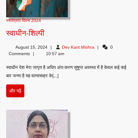
स्वतंत्रता दिवस 2024
स्वाधीन-
स्वाधीन-शिल्पी
शिल्पी
Dev
August 15, 2024
Dev Kant Mishra
0
Kant
Comments
10:57 am
Mishra
स्वाधीन देश मेरा जागृत है अधिप अंतःकरण सुषुप्त अवस्था में है केवल कई कई
बार जन्मा है यह वात्याचक्र के[...]
और
और पढ़ें
पढ़ें