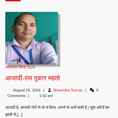
पढ़ें
स्वतंत्रता दिवस 2024
आजादी-
आजादी-राम पुकार महतो
राम
Shivendra
August 15, 2024
Shivendra Suman
0
पुकार
Suman
Comments
1:02 pm
महतो
आजादी है, आजादी गोरों से तो पा लिया, अपनो से अभी बाकी है | खुश क्यों हैं हम
झांकी से,[...]