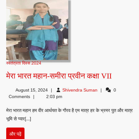
स्वतंत्रता दिवस 2024
मेरा
मेरा भारत महान-समीरा प्रवीन कक्षा VII
भारत
Shivendra
August 15, 2024
Shivendra Suman
0
महान-
Suman
Comments
2:03 pm
समीरा
मेरा भारत महान हम वीर आर्थयत के गौरव है एम मात्र हर के भ्रमर पुत और मात्र
प्रवीन
भूमि से प्यार[...]
कक्षा
VII
और
और पढ़ें