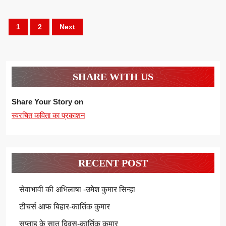
Posts
1
2
Next
pagination
SHARE WITH US
Share Your Story on
स्वरचित कविता का प्रकाशन
RECENT POST
सेवाभावी की अभिलाषा -उमेश कुमार सिन्हा
टीचर्स आफ बिहार-कार्तिक कुमार
सप्ताह के सात दिवस-कार्तिक कुमार