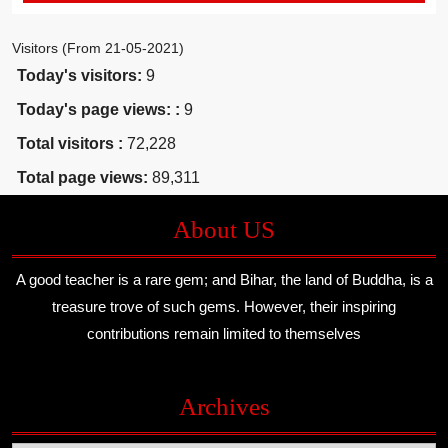
Visitors (From 21-05-2021)
Today's visitors:
9
Today's page views: :
9
Total visitors :
72,228
Total page views:
89,311
About US
A good teacher is a rare gem; and Bihar, the land of Buddha, is a
treasure trove of such gems. However, their inspiring
contributions remain limited to themselves
Archives