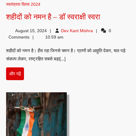
स्वतंत्रता दिवस 2024
शहीदों
शहीदों को नमन है – डॉ स्वराक्षी स्वरा
को
Dev
August 15, 2024
Dev Kant Mishra
0
नमन
Kant
Comments
10:59 am
है
Mishra
शहीदों को नमन है। हँस रहा जिनसे चमन है। प्राणों को आहुति देकर, चल पड़े
–
संकल्प लेकर, राष्ट्रहित सबसे बड़ा[...]
डॉ
स्वराक्षी
और
और पढ़ें
स्वरा
पढ़ें