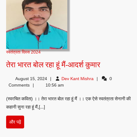
स्वतंत्रता दिवस 2024
तेरा
तेरा भारत बोल रहा हूं मैं-आदर्श कुमार
भारत
Dev
August 15, 2024
Dev Kant Mishra
0
बोल
Kant
Comments
10:56 am
रहा
Mishra
(स्वरचित कविता) ।। तेरा भारत बोल रहा हूं मैं ।। एक ऐसे स्वतंत्रता सेनानी की
हूं
कहानी सुना रहा हूं मैं,[...]
मैं-
आदर्श
और
और पढ़ें
कुमार
पढ़ें