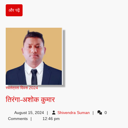
और
और पढ़ें
पढ़ें
स्वतंत्रता दिवस 2024
तिरंगा-
तिरंगा-अशोक कुमार
अशोक
Shivendra
August 15, 2024
Shivendra Suman
0
कुमार
Suman
Comments
12:46 pm