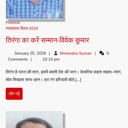
Festival
स्वतंत्रता दिवस 2024
तिरंगा
तिरंगा का करें सम्मान-विवेक कुमार
का
Shivendra
January 25, 2026
Shivendra Suman
0
करें
Suman
Comments
10:14 pm
सम्मान-
तिरंगा है भारत की शान, इसमें बसती देश की जान। केसरिया कहता साहस–त्याग,
विवेक
श्वेत सिखाता सत्य–ज्ञान। हरा रंग हरियाली बोले,[...]
कुमार
और
और पढ़ें
पढ़ें