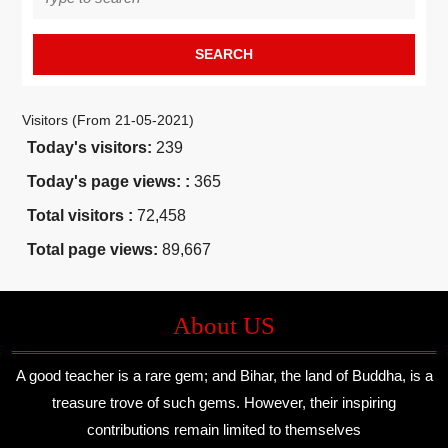
for:
Visitors (From 21-05-2021)
Today's visitors:
239
Today's page views: :
365
Total visitors :
72,458
Total page views:
89,667
About US
A good teacher is a rare gem; and Bihar, the land of Buddha, is a
treasure trove of such gems. However, their inspiring
contributions remain limited to themselves