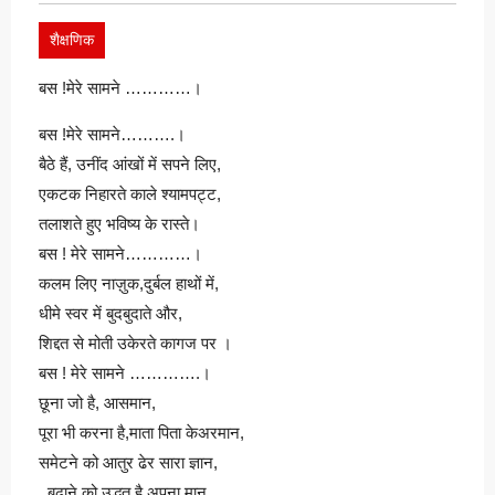
शैक्षणिक
बस !मेरे सामने …………।
बस !मेरे सामने……….।
बैठे हैं, उनींद आंखों में सपने लिए,
एकटक निहारते काले श्यामपट्ट,
तलाशते हुए भविष्य के रास्ते।
बस ! मेरे सामने…………।
कलम लिए नाज़ुक,दुर्बल हाथों में,
धीमे स्वर में बुदबुदाते और,
शिद्दत से मोती उकेरते कागज पर ।
बस ! मेरे सामने ………….।
छूना जो है, आसमान,
पूरा भी करना है,माता पिता केअरमान,
समेटने को आतुर ढेर सारा ज्ञान,
, बढ़ाने को उद्धत है,अपना मान,