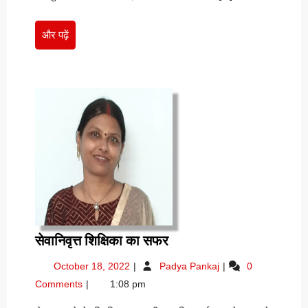
और
और पढ़ें
पढ़ें
सेवानिवृत्त
सेवानिवृत्त शिक्षिका का सफर
शिक्षिका
October
सेवानिवृत्त
October 18, 2022
Padya Pankaj
0
का
18,
शिक्षिका
Comments
1:08 pm
सफर
2022
का
सफर