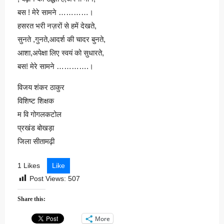
बस ! मेरे सामने …………।
हसरत भरी नज़रों से हमें देखते,
सुनते ,गुनते,आदर्श की चादर बुनते,
आशा,अपेक्षा लिए स्वयं को सुधारते,
बस! मेरे सामने ………….।
विजय शंकर ठाकुर
विशिष्ट शिक्षक
म वि गोगलकटोल
प्रखंड बोखड़ा
जिला सीतामढ़ी
1 Likes
Like
Post Views:
507
Share this:
More