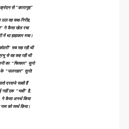
्रंदन से “कारागृह”
उठा वह कक्ष-निरीह,
 ने कैसा खेल रचा
ें था हाहाकार मचा।
ठरी” सब सह रही थी
रभु से वह कह रही थी
 का “चित्कार” सुनो
के “पालनहार” सुनो!
तो दरवाजे साक्षी हैं
 नहीं एक “भक्षी” है,
ने कैसा अनर्थ किया
 नाम को व्यर्थ किया।