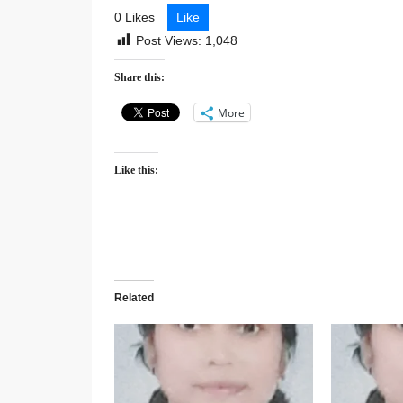
0 Likes
Like
Post Views:
1,048
Share this:
More
Like this:
Related