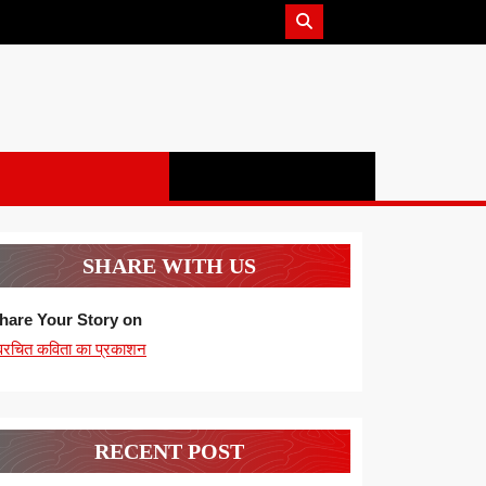
SHARE WITH US
hare Your Story on
्वरचित कविता का प्रकाशन
RECENT POST