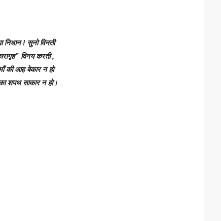
 निधान ! सुनो विनती
ारागृह” विनय करती ,
 की आह बेकार न हो
 शपथ साकार न हो।