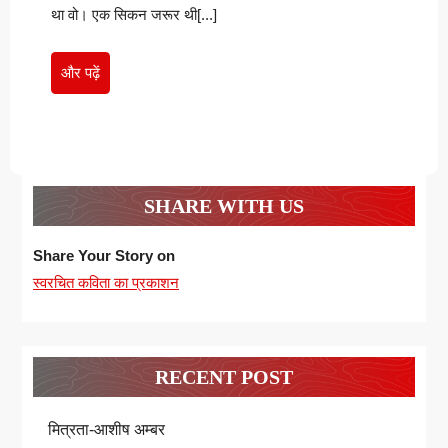
था वो। एक सिकन जरूर थी[...]
और
और पढ़ें
पढ़ें
SHARE WITH US
Share Your Story on
स्वरचित कविता का प्रकाशन
RECENT POST
मित्रता-आशीष अम्बर