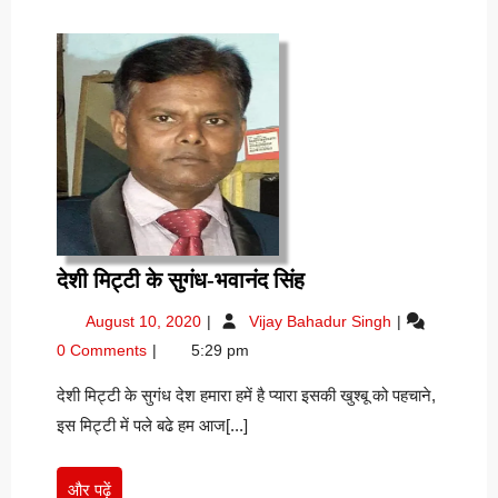
देशी
देशी मिट्टी के सुगंध-भवानंद सिंह
मिट्टी
August
देशी
August 10, 2020
Vijay Bahadur Singh
के
10,
मिट्टी
0 Comments
5:29 pm
सुगंध-
2020
के
भवानंद
सुगंध-
देशी मिट्टी के सुगंध देश हमारा हमें है प्यारा इसकी खुश्बू को पहचाने,
भवानंद
सिंह
इस मिट्टी में पले बढे हम आज[...]
सिंह
और
और पढ़ें