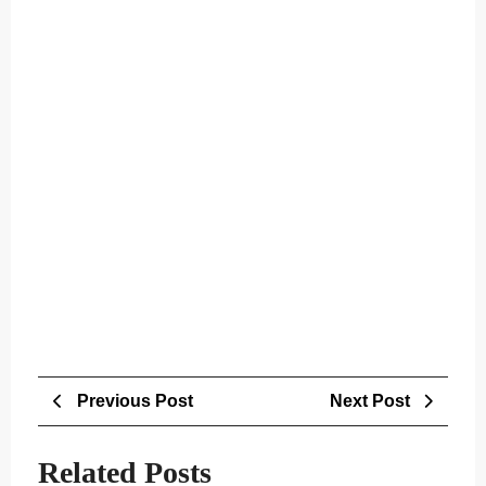
Post
Previous
Next
Previous Post
Next Post
navigation
Post
Post
Related Posts