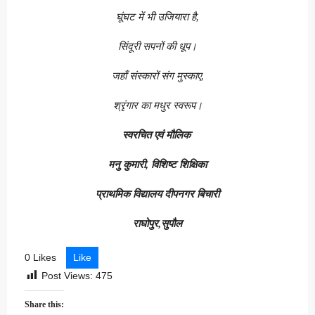
घूंघट में भी उजियारा है,
सिंदूरी सपनों की धूप।
जहाँ संस्कारों संग मुस्काए,
श्रृंगार का मधुर स्वरूप।
स्वरचित एवं मौलिक
मनु कुमारी, विशिष्ट शिक्षिका
प्राथमिक विद्यालय दीपनगर बिचारी
राघोपुर,सुपौल
0 Likes
Like
Post Views:
475
Share this: