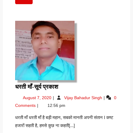
पढ़ें
धरती
धरती माँ-सूर्य प्रकाश
माँ-
August
धरती
August 7, 2020
Vijay Bahadur Singh
0
सूर्य
7,
माँ-
Comments
12:56 pm
प्रकाश
2020
सूर्य
प्रकाश
धरती माँ धरती माँ है बड़ी महान, सबको मानती अपनी संतान I कष्ट
हजारों सहती है, हमसे कुछ ना कहती[...]