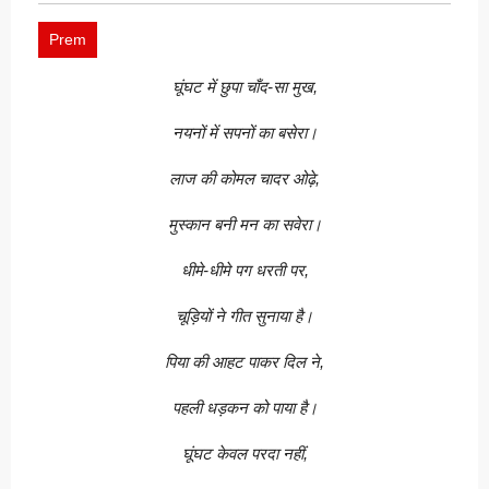
Prem
घूंघट में छुपा चाँद-सा मुख,
नयनों में सपनों का बसेरा।
लाज की कोमल चादर ओढ़े,
मुस्कान बनी मन का सवेरा।
धीमे-धीमे पग धरती पर,
चूड़ियों ने गीत सुनाया है।
पिया की आहट पाकर दिल ने,
पहली धड़कन को पाया है।
घूंघट केवल परदा नहीं,