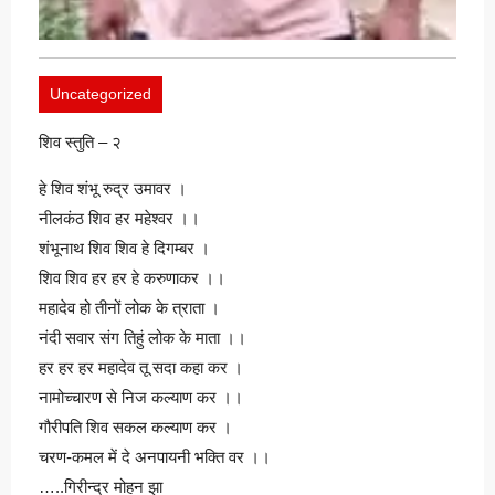
Uncategorized
शिव स्तुति – २
हे शिव शंभू रुद्र उमावर ।
नीलकंठ शिव हर महेश्वर ।।
शंभूनाथ शिव शिव हे दिगम्बर ।
शिव शिव हर हर हे करुणाकर ।।
महादेव हो तीनों लोक के त्राता ।
नंदी सवार संग तिहुं लोक के माता ।।
हर हर हर महादेव तू सदा कहा कर ।
नामोच्चारण से निज कल्याण कर ।।
गौरीपति शिव सकल कल्याण कर ।
चरण-कमल में दे अनपायनी भक्ति वर ।।
…..गिरीन्द्र मोहन झा