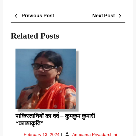
Post
Previous
Next
Previous Post
Next Post
navigation
Post
Post
Related Posts
पाकिस्तानियों का दर्द – कुमकुम कुमारी
पाकिस्तानियों
“काव्याकृति”
का
February
पाकिस्तानियो
February 13, 2024
Anupama Priyadarshini