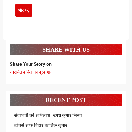
और
और पढ़ें
पढ़ें
SHARE WITH US
Share Your Story on
स्वरचित कविता का प्रकाशन
RECENT POST
सेवाभावी की अभिलाषा -उमेश कुमार सिन्हा
टीचर्स आफ बिहार-कार्तिक कुमार