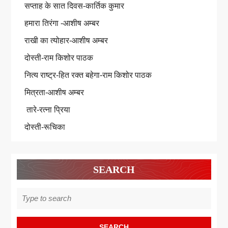
सप्ताह के सात दिवस-कार्तिक कुमार
हमारा तिरंगा -आशीष अम्बर
राखी का त्योहार-आशीष अम्बर
दोस्ती-राम किशोर पाठक
नित्य राष्ट्र-हित रक्त बहेगा-राम किशोर पाठक
मित्रता-आशीष अम्बर
तारे-रत्ना प्रिया
दोस्ती-रूचिका
SEARCH
Search
for: