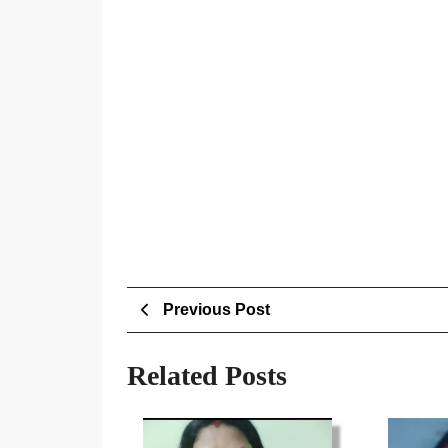
Post
Previous
Previous Post
Post
navigation
Related Posts