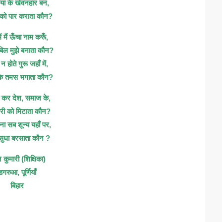
नैया के खेवनहार बन,
को पार कराता कौन?
ं मैं ऊँचा नाम करूँ,
िल मुझे बनाता कौन?
 होते गुरू जहाँ में,
के तमस भगाता कौन?
त कर देश, समाज के,
ारी को मिटाता कौन?
िना सब शून्य यहाँ पर,
, सुधा बरसाता कौन ?
 कुमारी (शिक्षिका)
डगरुआ, पूर्णियाँ
बिहार