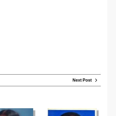
Next
Next Post
Post