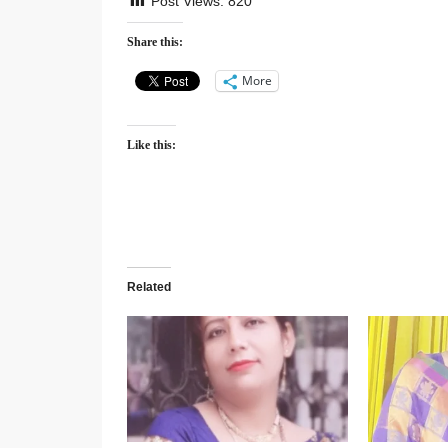
Post Views:
820
Share this:
More
Like this:
Related