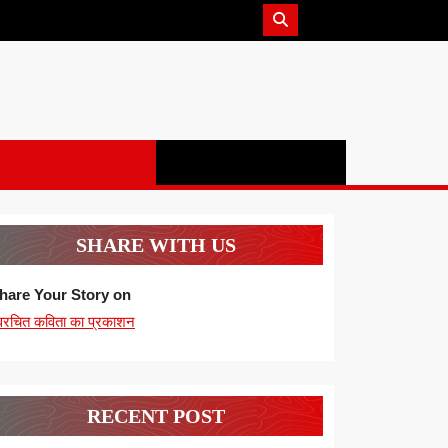
SHARE WITH US
hare Your Story on
्वरचित कविता का प्रकाशन
RECENT POST