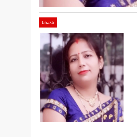
Bhakti