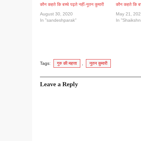
कौन कहते कि बच्चे पढ़ते नहीं-नूतन कुमारी
कौन कहते कि बच्
August 30, 2020
May 21, 202
In "sandeshparak"
In "Shaikshn
Tags:
गुरु की महत्ता
,
नूतन कुमारी
Leave a Reply