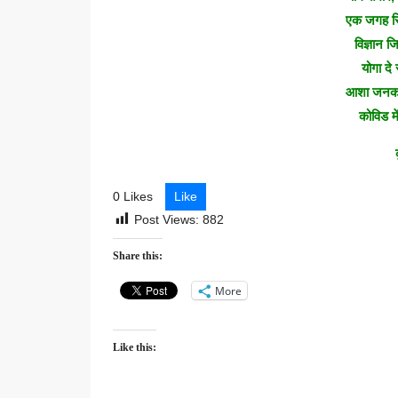
एक जगह स्
विज्ञान 
योगा द
आशा जनक प
कोविड मे
0 Likes
Like
Post Views:
882
Share this:
More
Like this: