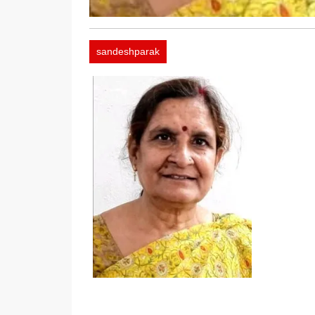
sandeshparak