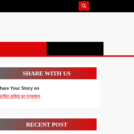
SHARE WITH US
hare Your Story on
्वरचित कविता का प्रकाशन
RECENT POST