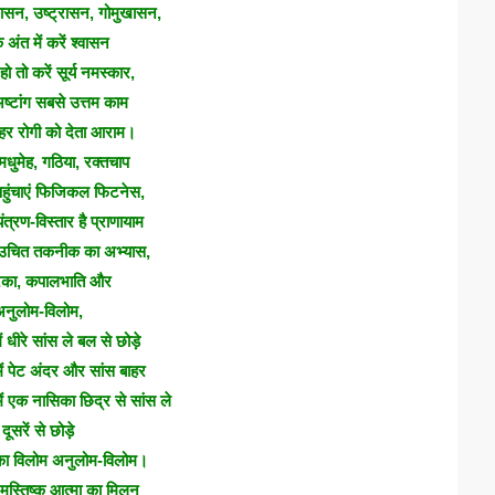
गासन, उष्ट्रासन, गोमुखासन,
 अंत में करें श्वासन
 तो करें सूर्य नमस्कार,
ष्टांग सबसे उत्तम काम
 हर रोगी को देता आराम।
मधुमेह, गठिया, रक्तचाप
हुंचाएं फिजिकल फिटनेस,
ंत्रण-विस्तार है प्राणायाम
े उचित तकनीक का अभ्यास,
रिका, कपालभाति और
नुलोम-विलोम,
ं धीरे सांस ले बल से छोड़े
ं पेट अंदर और सांस बाहर
ं एक नासिका छिद्र से सांस ले
दूसरें से छोड़े
का विलोम अनुलोम-विलोम।
मस्तिष्क आत्मा का मिलन