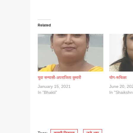
Related
युवा सन्यासी-अपराजिता कुमारी
योग-रूचिका
January 15, 2021
June 20, 20
In "Bhakti"
In "Shaikshn
Tags:
कुमारी निरुपमा
,
जुड़े आप