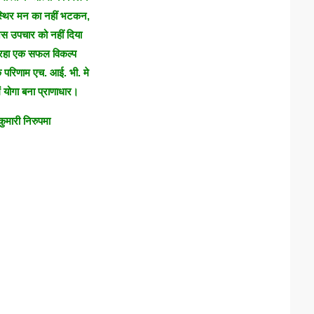
थिर मन का नहीं भटकन,
जिस उपचार को नहीं दिया
े रहा एक सफल विकल्प
रिणाम एच. आई. भी. मे
ं योगा बना प्राणाधार।
कुमारी निरुपमा