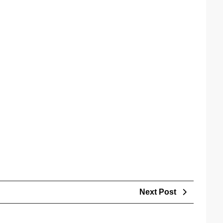
Next
Next Post
Post