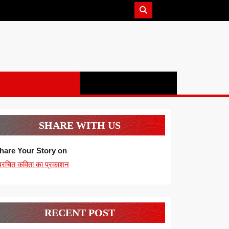
SHARE WITH US
hare Your Story on
्वरचित कविता का प्रकाशन
RECENT POST