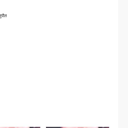
सुपौल