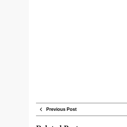
Post
Previous
Previous Post
Post
navigation