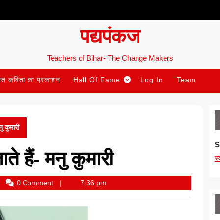
पद्यपंकज
Teachers of Bihar- The Change Makers
ित कविता का प्रकाशन
Hall Of Fame
Log In
Team
नु कुमारी
S
ते हैं- मनु कुमारी
स
0 Comment
7:36 pm
ehlata
ivedi