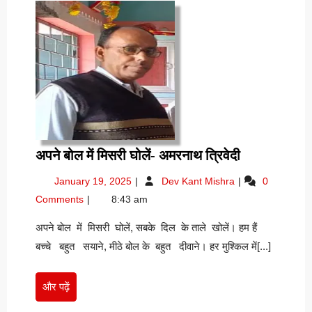
अपने
अपने बोल में मिसरी घोलें- अमरनाथ त्रिवेदी
बोल
January
अपने
January 19, 2025
Dev Kant Mishra
0
में
19,
बोल
Comments
8:43 am
मिसरी
2025
में
घोलें-
मिसरी
अपने बोल में मिसरी घोलें, सबके दिल के ताले खोलें। हम हैं
घोलें-
अमरनाथ
बच्चे बहुत सयाने, मीठे बोल के बहुत दीवाने। हर मुश्किल में[...]
अमरनाथ
त्रिवेदी
त्रिवेदी
और
और पढ़ें
पढ़ें