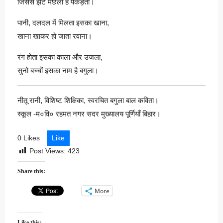
जिससे झट मछली है पकड़ती।
पानी, दलदल में मिलता इसका खाना,
खाना खाकर हो जाता रवाना।
रंग होता इसका काला और उजला,
सुनो बच्चों इसका नाम है बगुला।
नीतू रानी, विशिष्ट शिक्षिका, स्वरचित बगुला बाल कविता।
स्कूल -म०वि० रहमत नगर सदर मुख्यालय पूर्णियाँ बिहार।
0 Likes
Like
Post Views:
423
Share this:
More
Like this: