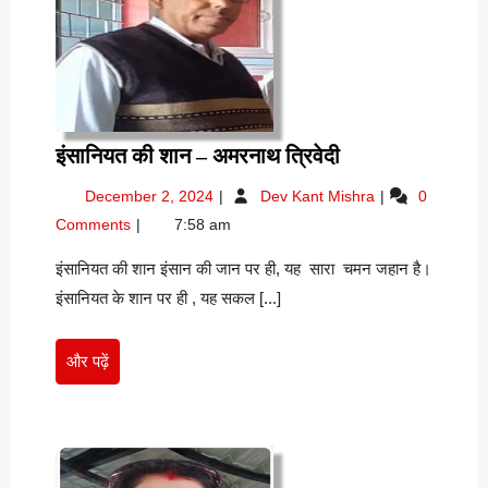
इंसानियत
इंसानियत की शान – अमरनाथ त्रिवेदी
की
December
इंसानियत
December 2, 2024
Dev Kant Mishra
0
शान
2,
की
Comments
7:58 am
–
2024
शान
अमरनाथ
–
इंसानियत की शान इंसान की जान पर ही, यह सारा चमन जहान है।
अमरनाथ
त्रिवेदी
इंसानियत के शान पर ही , यह सकल [...]
त्रिवेदी
और
और पढ़ें
पढ़ें