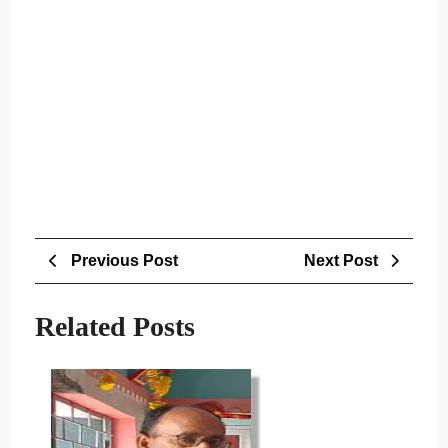
Post
Previous
Next
Previous Post
Next Post
navigation
Post
Post
Related Posts