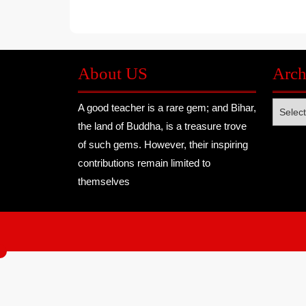
About US
Arch
Archive
A good teacher is a rare gem; and Bihar,
the land of Buddha, is a treasure trove
of such gems. However, their inspiring
contributions remain limited to
themselves