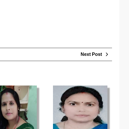
Next
Next Post
Post