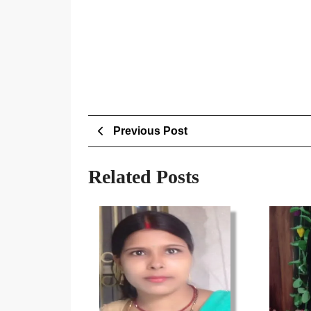
Post
Previous
Previous Post
Post
navigation
Related Posts