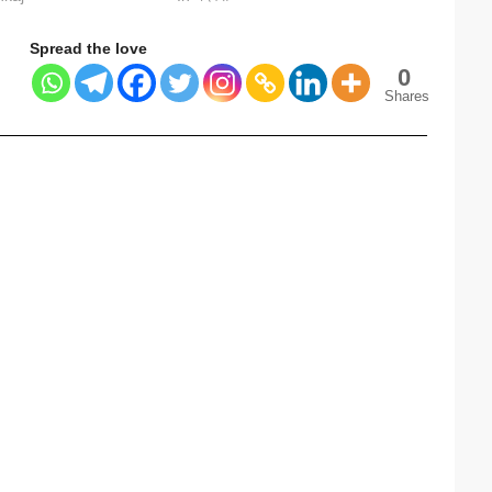
Spread the love
0
Shares