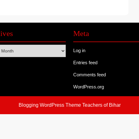
ives
Meta
s
Log in
Entries feed
Comments feed
WordPress.org
Blogging WordPress Theme
Teachers of Bihar