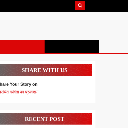
SHARE WITH US
hare Your Story on
्वरचित कविता का प्रकाशन
RECENT POST