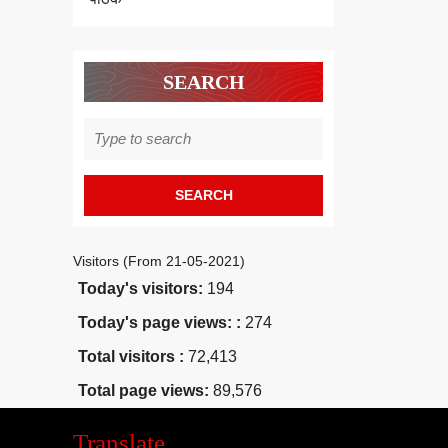
SEARCH
Search
for:
Visitors (From 21-05-2021)
Today's visitors:
194
Today's page views: :
274
Total visitors :
72,413
Total page views:
89,576
Translate