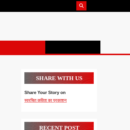
SHARE WITH US
Share Your Story on
स्वरचित कविता का प्रकाशन
RECENT POST