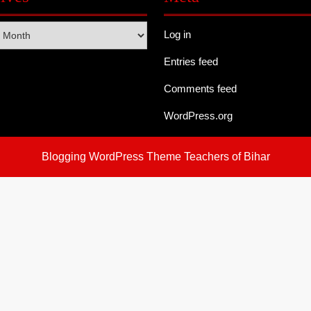
s
Log in
Entries feed
Comments feed
WordPress.org
Blogging WordPress Theme
Teachers of Bihar