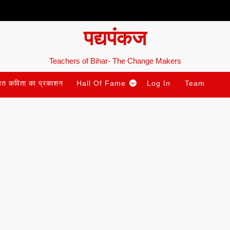
पद्यपंकज
Teachers of Bihar- The Change Makers
ित कविता का प्रकाशन
Hall Of Fame
Log In
Team