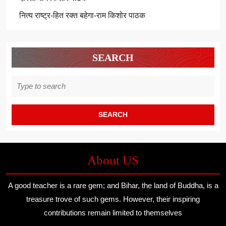
नित्य राष्ट्र-हित रक्त बहेगा-राम किशोर पाठक
SEARCH
Search
for:
About US
A good teacher is a rare gem; and Bihar, the land of Buddha, is a
treasure trove of such gems. However, their inspiring
contributions remain limited to themselves