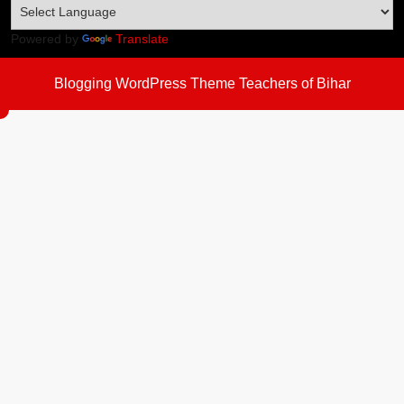
Powered by
Translate
Blogging WordPress Theme
Teachers of Bihar