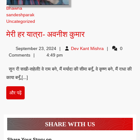
Bhawna
sandeshparak
Uncategorized
मेरी
मेरी हर यात्रा- अवनीश कुमार
हर
Dev
September 23, 2024
Dev Kant Mishra
0
यात्रा-
Kant
Comments
4:49 pm
अवनीश
Mishra
सुन री सखी-सहेली! वे राम बने, मैं मर्यादा की सीमा बनूँ, वे कृष्ण बने, मैं राधा की
कुमार
काया बनूँ,[...]
और
और पढ़ें
पढ़ें
SHARE WITH US
Share Your Story on