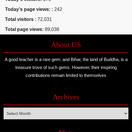
Today's page views: :
242
Total visitors :
72,031
Total page views:
89,038
About US
A good teacher is a rare gem; and Bihar, the land of Buddha, is a
treasure trove of such gems. However, their inspiring
contributions remain limited to themselves
Archives
Archives