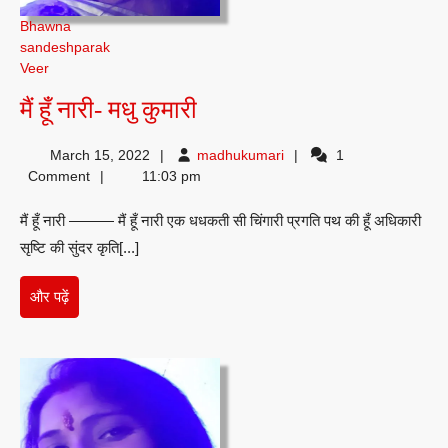
Bhawna
sandeshparak
Veer
मैं
मैं हूँ नारी- मधु कुमारी
हूँ
madhukumari
March 15, 2022
madhukumari
1
नारी-
Comment
11:03 pm
मधु
मैं हूँ नारी ——— मैं हूँ नारी एक धधकती सी चिंगारी प्रगति पथ की हूँ अधिकारी
कुमारी
सृष्टि की सुंदर कृति[...]
और
और पढ़ें
पढ़ें