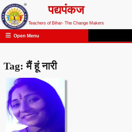
Skip
पद्यपंकज
to
content
Teachers of Bihar- The Change Makers
Open
Open Menu
Menu
Tag:
मैं हूं नारी