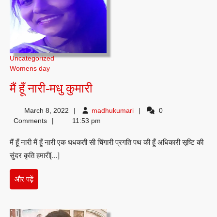
Uncategorized
Womens day
मैं
मैं हूँ नारी-मधु कुमारी
हूँ
madhukumari
March 8, 2022
madhukumari
0
नारी-
Comments
11:53 pm
मधु
मैं हूँ नारी मैं हूँ नारी एक धधकती सी चिंगारी प्रगति पथ की हूँ अधिकारी सृष्टि की
कुमारी
सुंदर कृति हमारी[...]
और
और पढ़ें
पढ़ें