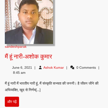
sandeshparak
मैं
मैं हूं नारी-अशोक कुमार
हूं
Ashok
June 6, 2021
Ashok Kumar
0 Comments
नारी-
Kumar
8:45 am
अशोक
मैं हूं नारी मैं भारतीय नारी हूं, मैं संस्कृति सभ्यता की जननी। है जीवन जीने की
कुमार
अभिव्यक्ति, खुद से निर्णय[...]
और
और पढ़ें
पढ़ें