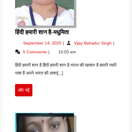
हिंदी
हिंदी हमारी शान है-मधुमिता
हमारी
September
हिंदी
September 14, 2020
Vijay Bahadur Singh
शान
14,
हमारी
0 Comments
10:03 am
है-
2020
शान
मधुमिता
है-
हिंदी हमारी शान है हिंदी हमारी शान है भारत की पहचान है हमारी प्यारी
मधुमिता
भाषा है अपने भारत की आशा[...]
और
और पढ़ें
पढ़ें