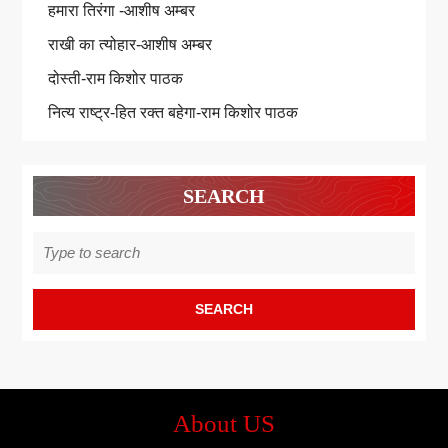
हमारा तिरंगा -आशीष अम्बर
राखी का त्योहार-आशीष अम्बर
दोस्ती-राम किशोर पाठक
नित्य राष्ट्र-हित रक्त बहेगा-राम किशोर पाठक
SEARCH
Search
for:
About US