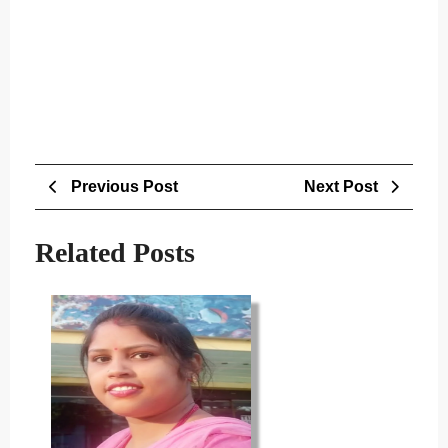
Post
Previous
Next
Previous Post
Next Post
navigation
Post
Post
Related Posts