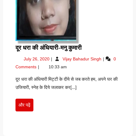
दूर
दूर धरा की अंधियारी-मनु कुमारी
धरा
July
दूर
July 26, 2020
Vijay Bahadur Singh
0
की
26,
धरा
Comments
10:33 am
अंधियारी-
2020
की
मनु
अंधियारी-
दूर धरा की अंधियारी मिट्टी के दीये से जब करते हम, अपने घर की
मनु
कुमारी
उजियारी, स्नेह के दिये जलाकर कर[...]
कुमारी
और
और पढ़ें
पढ़ें