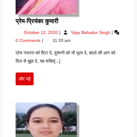
प्रेम-
प्रेम-प्रियंका कुमारी
प्रियंका
October
प्रेम-
October 12, 2020
Vijay Bahadur Singh
कुमारी
12,
प्रियंका
0 Comments
11:33 am
2020
कुमारी
प्रेम नफरत को मिटा दे, दुश्मनी को भी भूला दे, बदले की आग को
दिल से बुझा दे, यह शक्ति[...]
और
और पढ़ें
पढ़ें