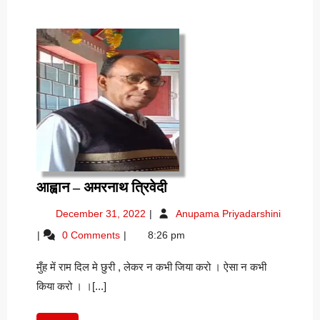
आह्वान
आह्वान – अमरनाथ त्रिवेदी
–
December
आह्वान
December 31, 2022
Anupama Priyadarshini
अमरनाथ
31,
–
0 Comments
8:26 pm
त्रिवेदी
2022
अमरनाथ
त्रिवेदी
मुँह में राम दिल मे छुरी , लेकर न कभी जिया करो । ऐसा न कभी
किया करो । ।[...]