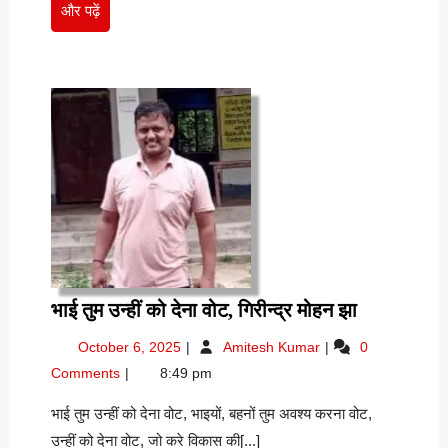
और
और पढ़ें
पढ़ें
भाई
भाई तुम उन्हीं को देना वोट, गिरीन्द्र मोहन झा
तुम
October
भाई
October 6, 2025
Amitesh Kumar
0
उन्हीं
6,
तुम
Comments
8:49 pm
को
2025
उन्हीं
देना
को
भाई तुम उन्हीं को देना वोट, भाइयों, बहनों तुम अवश्य करना वोट,
देना
वोट,
उन्हीं को देना वोट, जो करे विकास की[...]
वोट,