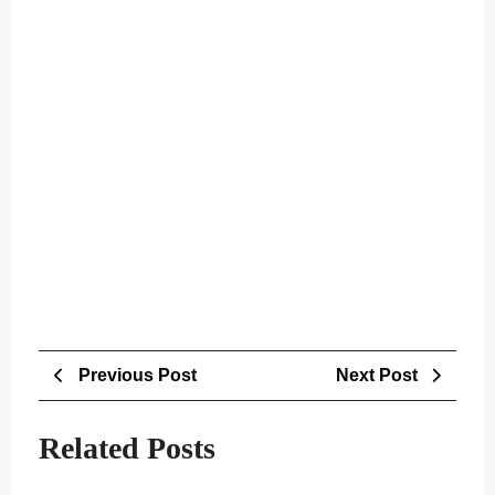
Post
Previous
Next
Previous Post
Next Post
navigation
Post
Post
Related Posts