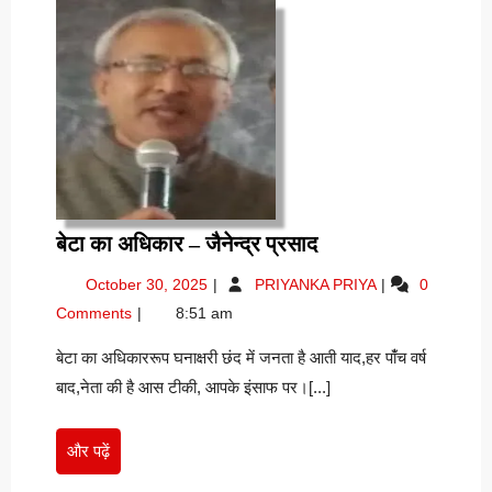
बेटा
बेटा का अधिकार – जैनेन्द्र प्रसाद
का
October
बेटा
October 30, 2025
PRIYANKA PRIYA
0
अधिकार
30,
का
Comments
8:51 am
–
2025
अधिकार
जैनेन्द्र
–
बेटा का अधिकाररूप घनाक्षरी छंद में जनता है आती याद,हर पांँच वर्ष
जैनेन्द्र
प्रसाद
बाद,नेता की है आस टीकी, आपके इंसाफ पर।[...]
प्रसाद
और
और पढ़ें
पढ़ें