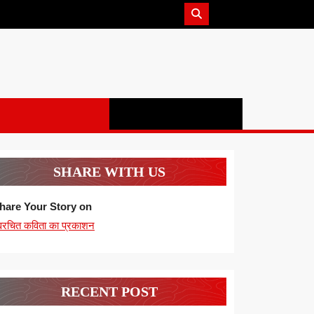
SHARE WITH US
hare Your Story on
्वरचित कविता का प्रकाशन
RECENT POST