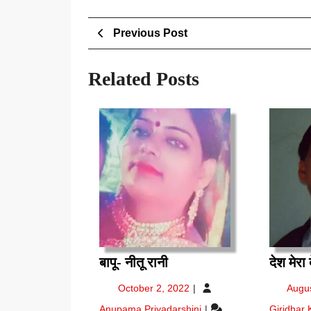
Post
Previous
Previous Post
Post
navigation
Related Posts
बापू-
बापू- नीतू रानी
देश मेरा
नीतू
October
October 2, 2022
Augu
रानी
2,
बापू-
Anupama Priyadarshini
Giridhar