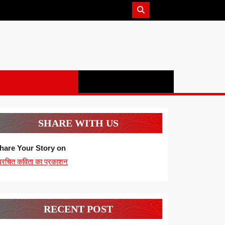
SHARE WITH US
hare Your Story on
्वरचित कविता का प्रकाशन
RECENT POST