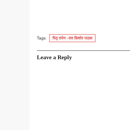
Tags:
पितृ तर्पण -राम किशोर पाठक
Leave a Reply