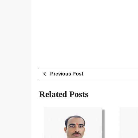
Post
Previous
Previous Post
Post
navigation
Related Posts