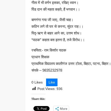
गीता में भी वर्णन इसका, रखिए ध्यान।
पिंड दान की महता कहते, हैं भगवान।।
बाणगंगा गया जी जाए, जैसी चाह।
कठिन लगे तो घर से करना, सुंदर राह।।
पितृ-ऋण से बाहर आने का, उत्तम शोध।
“पाठक” कहता बस इतना है, तजे विरोध।।
रचयिता:- राम किशोर पाठक
प्रधान शिक्षक
प्राथमिक विद्यालय कालीगंज उत्तर टोला, बिहटा, पटना, बिहार।
संपर्क – 9835232978
0 Likes
Like
Post Views:
936
Share this:
More