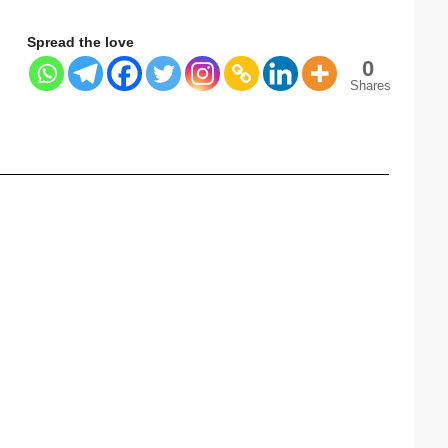
Spread the love
0
Shares