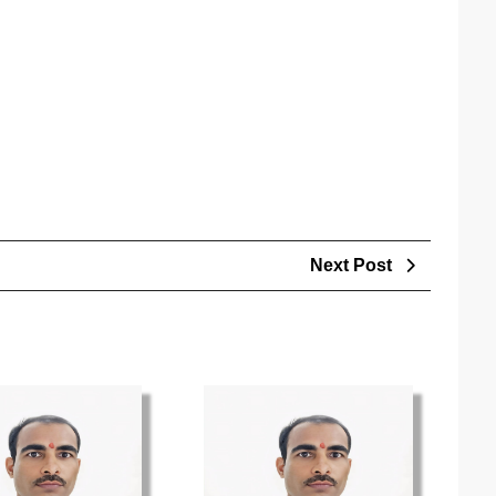
Next
Next Post
Post