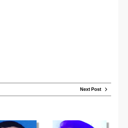
Next
Next Post
Post