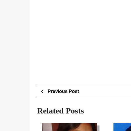
Post
Previous
Previous Post
Post
navigation
Related Posts