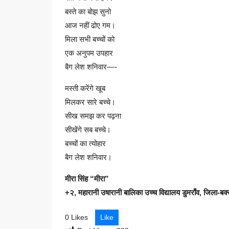
बस्ते का बोझ सुनो
आज नहीं ढोए गम।
मिला सभी बच्चों को
एक अनुपम उपहार
बैग लेश शनिवार—-
मस्ती करेंगे खूब
मिलकर सारे बच्चे।
सीख समझ कर पढ़ना
सीखेंगे सब बच्चे।
बच्चों का त्योहार
बैग लेश शनिवार।
मीरा सिंह “मीरा”
+२, महारानी उषारानी बालिका उच्च विद्यालय डुमराँव, जिला-बक्
0 Likes
Like