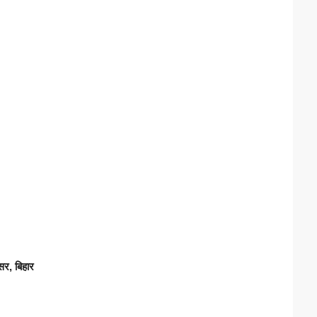
सर, बिहार