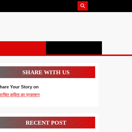
SHARE WITH US
hare Your Story on
्वरचित कविता का प्रकाशन
RECENT POST