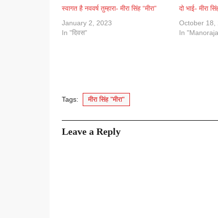
स्वागत है नववर्ष तुम्हारा- मीरा सिंह “मीरा”
दो भाई- मीरा सिं
January 2, 2023
October 18,
In "दिवस"
In "Manoraja
Tags:
मीरा सिंह "मीरा"
Leave a Reply