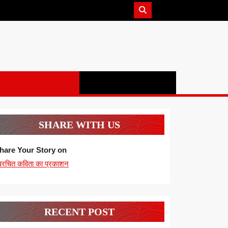
SHARE WITH US
hare Your Story on
्वरचित कविता का प्रकाशन
RECENT POST