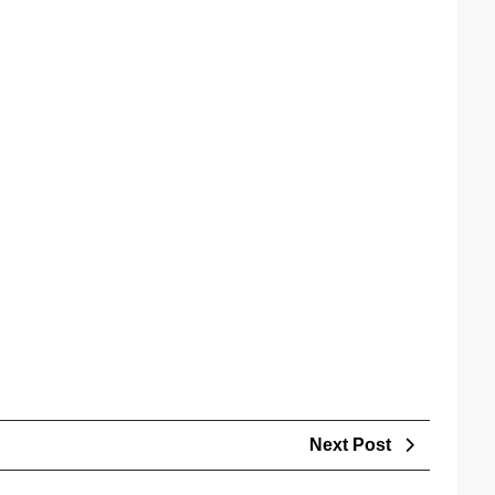
Next
Next Post
Post