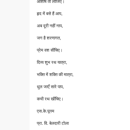
आशीष तो लीजिए।
हृद में बसे हैं आप,
अब दूरी नहीं नाप,
जग है शरणागत,
प्रेम वश सींचिए।
दिव्य शुभ रथ यात्रा,
भक्ति में शक्ति की मात्रा,
धुल जाएँ सारे पाप,
कभी रथ खींचिए।
एस.के.पूनम
प्रा. वि. बेलदारी टोला