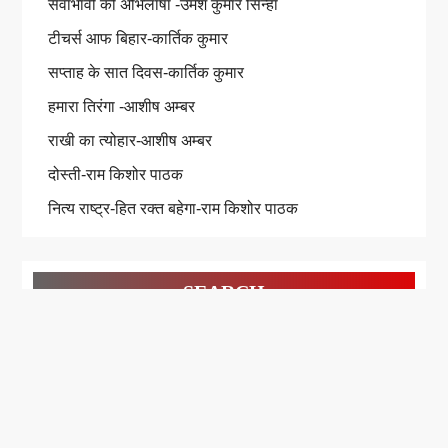
सेवाभावी की अभिलाषा -उमेश कुमार सिन्हा
टीचर्स आफ बिहार-कार्तिक कुमार
सप्ताह के सात दिवस-कार्तिक कुमार
हमारा तिरंगा -आशीष अम्बर
राखी का त्योहार-आशीष अम्बर
दोस्ती-राम किशोर पाठक
नित्य राष्ट्र-हित रक्त बहेगा-राम किशोर पाठक
SEARCH
Search
for: