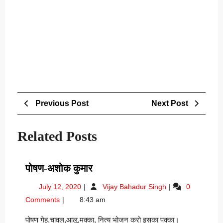
Post
Previous
Next
Previous Post
Next Post
navigation
Post
Post
Related Posts
पोषण-
पोषण-अशोक कुमार
अशोक
July
पोषण-
July 12, 2020
Vijay Bahadur Singh
0
कुमार
12,
अशोक
Comments
8:43 am
2020
कुमार
पोषण गेहू,चावल,आलू,मक्का, नित्य भोजन करो इसका पक्का।