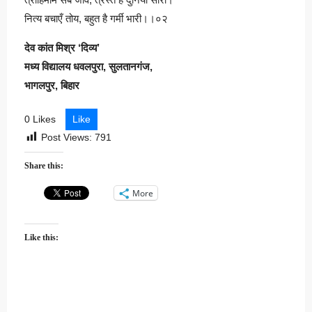
नित्य बचाएँ तोय, बहुत है गर्मी भारी।।०२
देव कांत मिश्र ‘दिव्य’
मध्य विद्यालय धवलपुरा, सुलतानगंज,
भागलपुर, बिहार
0 Likes
Like
Post Views:
791
Share this:
More
Like this: