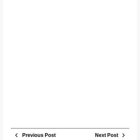
Post
Previous
Next
Previous Post
Next Post