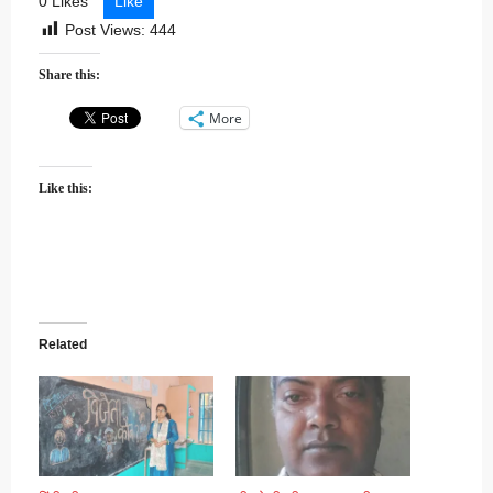
0 Likes
Like
Post Views:
444
Share this:
More
Like this:
Related