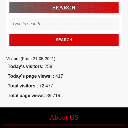
SEARCH
Search
for:
Visitors (From 21-05-2021)
Today's visitors:
258
Today's page views: :
417
Total visitors :
72,477
Total page views:
89,719
About US