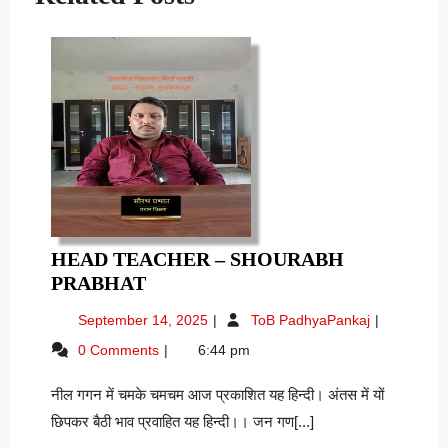
HEAD TEACHER – SHOURABH
HEAD
PRABHAT
TEACHER
September
Head
September 14, 2025
ToB PadhyaPankaj
–
14,
Teacher
0 Comments
6:44 pm
SHOURABH
2025
–
PRABHAT
Shourabh
नील गगन में चमके चमचम आज प्रकाशित यह हिन्दी। अंतस में यों
Prabhat
छिपकर बैठी भाव प्रवाहित यह हिन्दी।। जन गण[...]