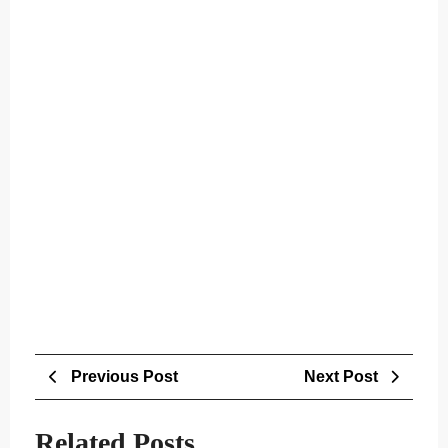
Post
Previous
Next
Previous Post
Next Post
navigation
Post
Post
Related Posts