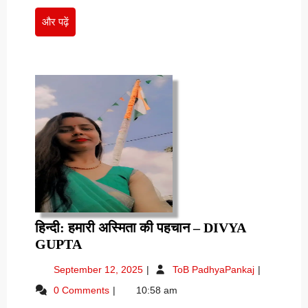
और
और पढ़ें
पढ़ें
हिन्दी: हमारी अस्मिता की पहचान – DIVYA
हिन्दी:
GUPTA
हमारी
September
हिन्दी:
September 12, 2025
ToB PadhyaPankaj
अस्मिता
12,
हमारी
0 Comments
10:58 am
की
2025
अस्मिता