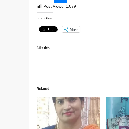
Post Views:
1,079
Share this:
More
Like this:
Related