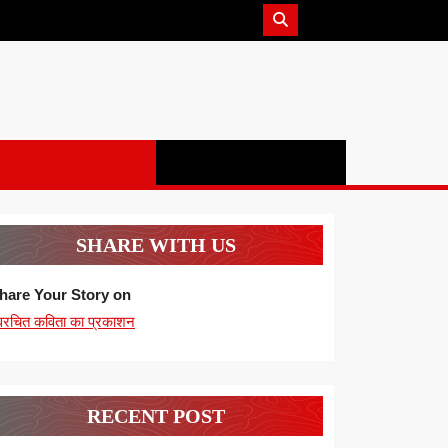
SHARE WITH US
hare Your Story on
्वरचित कविता का प्रकाशन
RECENT POST