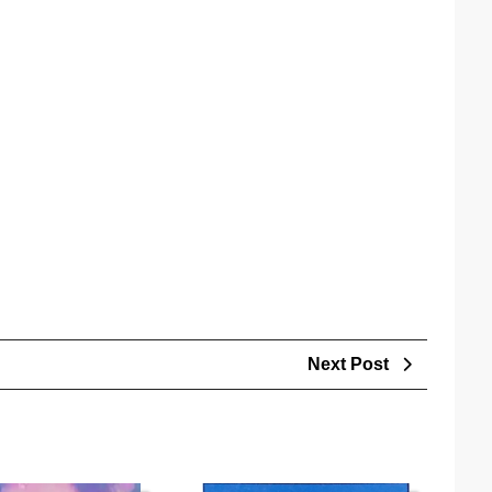
Next
Next Post
Post