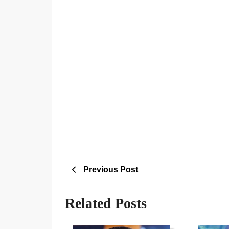
Post
Previous
Previous Post
Post
navigation
Related Posts