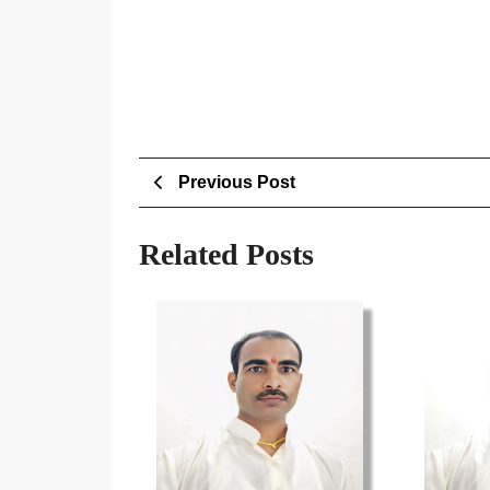
Post
Previous
Previous Post
Post
navigation
Related Posts