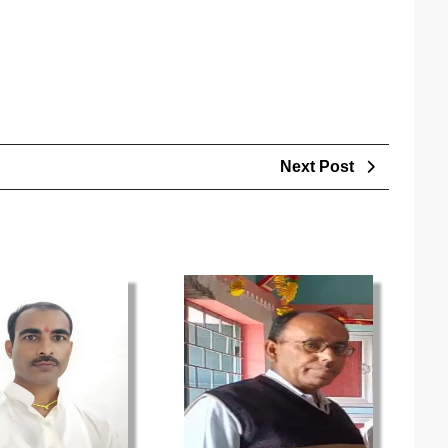
Next
Next Post
Post