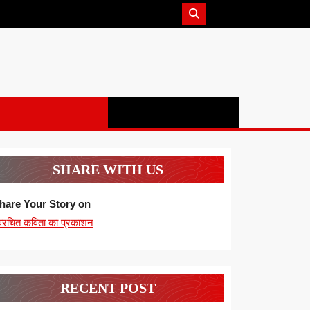
SHARE WITH US
hare Your Story on
्वरचित कविता का प्रकाशन
RECENT POST