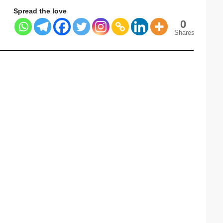
Spread the love
0
Shares