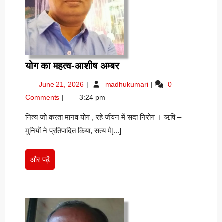
योग
योग का महत्व-आशीष अम्बर
का
June
योग
June 21, 2026
madhukumari
0
महत्व-
21,
का
Comments
3:24 pm
आशीष
2026
महत्व-
अम्बर
आशीष
नित्य जो करता मानव योग , रहे जीवन में सदा निरोग । ऋषि –
अम्बर
मुनियों ने प्रतिपादित किया, सत्य में[...]
और
और पढ़ें
पढ़ें