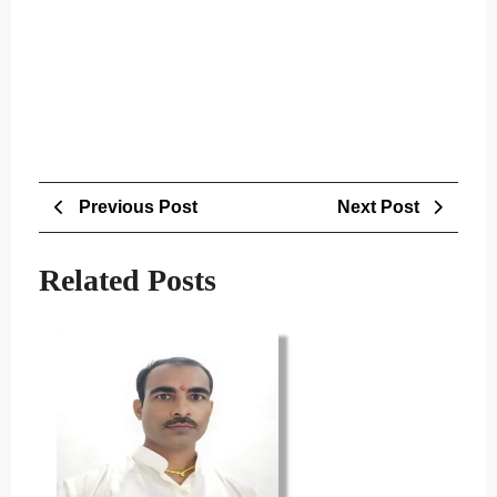
Post
Previous
Next
Previous Post
Next Post
navigation
Post
Post
Related Posts