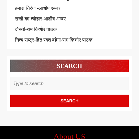
हमारा तिरंगा -आशीष अम्बर
राखी का त्योहार-आशीष अम्बर
दोस्ती-राम किशोर पाठक
नित्य राष्ट्र-हित रक्त बहेगा-राम किशोर पाठक
SEARCH
Search
for:
About US