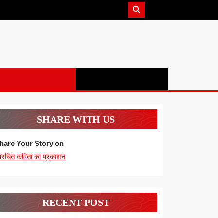
SHARE WITH US
hare Your Story on
्वरचित कविता का प्रकाशन
RECENT POST