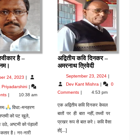
स्वीकार है –
अद्वितीय कवि दिनकर –
देवी
अद्वितीय
ूनम।
अमरनाथ त्रिवेदी
को
कवि
October
September
September 23, 2024
ber 24, 2023
स्वीकार
दिनकर
24,
23,
अद्वितीय
Dev Kant Mishra
0
देवी
Priyadarshini
है
–
2023
2024
कवि
को
Comments
4:53 pm
–
अमरनाथ
nts
10:38 am
दिनकर
स्वीकार
एस.के.पूनम।
त्रिवेदी
–
है
एक अद्वितीय कवि दिनकर केवल
 नमः
विधा:-मनहरण
अमरनाथ
–
बातों पर ही बात नहीं, तथ्यों पर
त्रिवेदी
सप्तमी को पट खुले,
एस.के.पूनम।
प्रखर रूप से बात करे। कवि वैसा
उठे, अष्टमी को पंड़ालों
हो[...]
की कतार है। नर-नारी