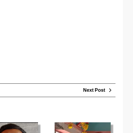
Next
Next Post
Post