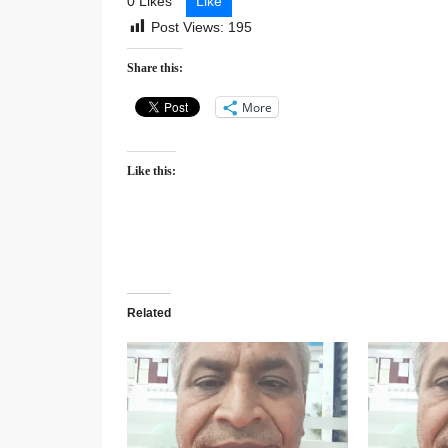
0 Likes
Like
Post Views:
195
Share this:
More
Like this:
Related