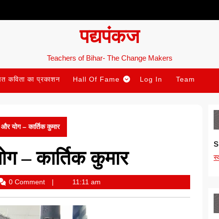
पद्यपंकज
Teachers of Bihar- The Change Makers
ित कविता का प्रकाशन
Hall Of Fame
Log In
Team
र और योग – कार्तिक कुमार
S
ोग – कार्तिक कुमार
स
0 Comment
11:11 am
lata
edi