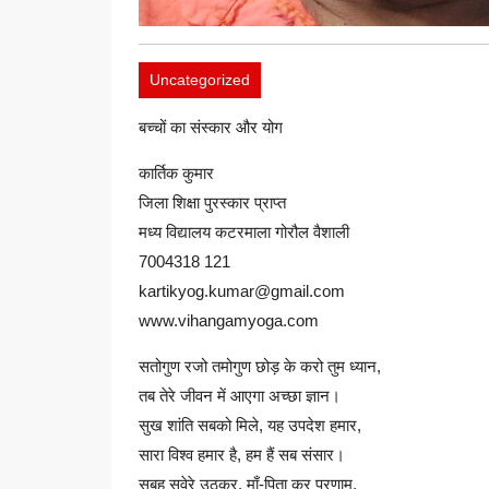
Uncategorized
बच्चों का संस्कार और योग
कार्तिक कुमार
जिला शिक्षा पुरस्कार प्राप्त
मध्य विद्यालय कटरमाला गोरौल वैशाली
7004318 121
kartikyog.kumar@gmail.com
www.vihangamyoga.com
सतोगुण रजो तमोगुण छोड़ के करो तुम ध्यान,
तब तेरे जीवन में आएगा अच्छा ज्ञान।
सुख शांति सबको मिले, यह उपदेश हमार,
सारा विश्व हमार है, हम हैं सब संसार।
सुबह सवेरे उठकर, माँ-पिता कर प्रणाम,