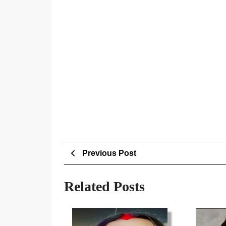
Post
Previous
Previous Post
Post
navigation
Related Posts