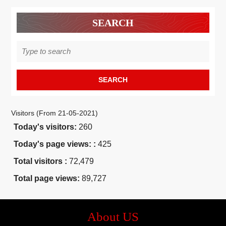
SEARCH
Search
for:
Visitors (From 21-05-2021)
Today's visitors:
260
Today's page views: :
425
Total visitors :
72,479
Total page views:
89,727
About US