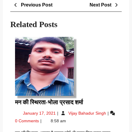
Post
Previous
Next
Previous Post
Next Post
navigation
Post
Post
Related Posts
मन
मन की स्थिरता-भोला प्रसाद शर्मा
की
January
मन
January 17, 2021
Vijay Bahadur Singh
स्थिरता-
17,
की
0 Comments
8:58 am
भोला
2021
स्थिरता-
प्रसाद
भोला