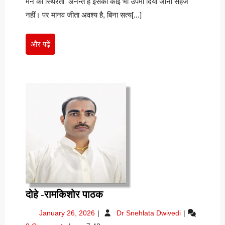
मन की स्थिरता अनन्त है इसका कोई भी उपमा दिया जाना सहज
प्रसाद
शर्मा
नहीं। पर मानव जीता अवश्य है, बिना सत्य[...]
शर्मा
और
और पढ़ें
पढ़ें
दोहे
दोहे -रामकिशोर पाठक
-रामकिशोर
January
दोहे
January 26, 2026
Dr Snehlata Dwivedi
पाठक
26,
-रामकिशोर