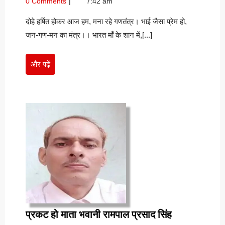
0 Comments
7:42 am
2026
पाठक
दोहे हर्षित होकर आज हम, मना रहे गणतंत्र। भाई जैसा प्रेम हो,
जन-गण-मन का मंत्र।। भारत माँ के शान में,[...]
और
और पढ़ें
पढ़ें
प्रकट
प्रकट हो माता भवानी रामपाल प्रसाद सिंह