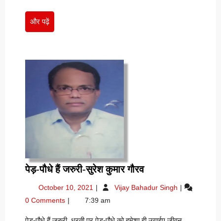
और
और पढ़ें
पढ़ें
पेड़-
पेड़-पौधे हैं जरुरी-सुरेश कुमार गौरव
पौधे
October
पेड़-
October 10, 2021
Vijay Bahadur Singh
हैं
10,
पौधे
0 Comments
7:39 am
जरुरी-
2021
हैं
सुरेश
जरुरी-
पेड़-पौधे हैं जरुरी धरती पर पेड़-पौधे को हमेशा ही उगाईए जीवन