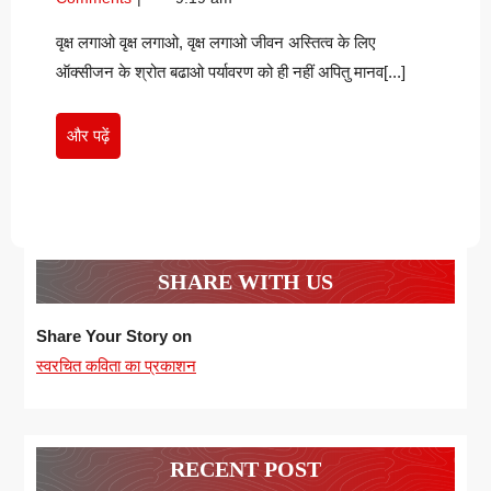
कुमारी
2021
मधु
कुमारी
वृक्ष लगाओ वृक्ष लगाओ, वृक्ष लगाओ जीवन अस्तित्व के लिए
ऑक्सीजन के श्रोत बढाओ पर्यावरण को ही नहीं अपितु मानव[...]
और
और पढ़ें
पढ़ें
SHARE WITH US
Share Your Story on
स्वरचित कविता का प्रकाशन
RECENT POST