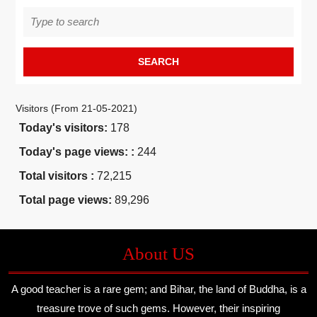
Search
for:
Visitors (From 21-05-2021)
Today's visitors:
178
Today's page views: :
244
Total visitors :
72,215
Total page views:
89,296
About US
A good teacher is a rare gem; and Bihar, the land of Buddha, is a
treasure trove of such gems. However, their inspiring