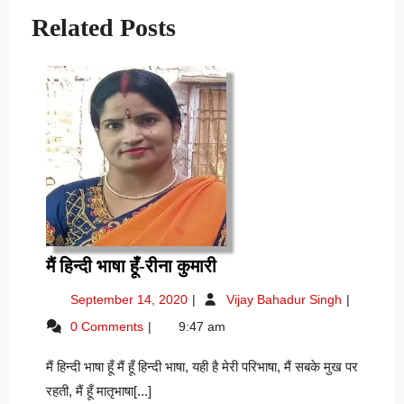
Related Posts
मैं
मैं हिन्दी भाषा हूँ-रीना कुमारी
हिन्दी
September
मैं
September 14, 2020
Vijay Bahadur Singh
भाषा
14,
हिन्दी
0 Comments
9:47 am
हूँ-
2020
भाषा
रीना
हूँ-
मैं हिन्दी भाषा हूँ मैं हूँ हिन्दी भाषा, यही है मेरी परिभाषा, मैं सबके मुख पर
रीना
कुमारी
कुमारी
रहती, मैं हूँ मातृभाषा[...]