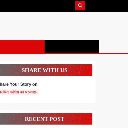
SHARE WITH US
hare Your Story on
्वरचित कविता का प्रकाशन
RECENT POST