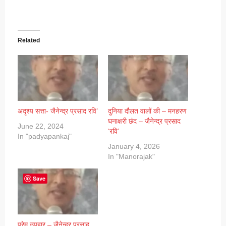
Related
अदृश्य सत्ता- जैनेन्द्र प्रसाद रवि’
दुनिया दौलत वालों की – मनहरण
घनाक्षरी छंद – जैनेन्द्र प्रसाद
June 22, 2024
‘रवि’
In "padyapankaj"
January 4, 2026
In "Manorajak"
Save
प्रेम उपहार – जैनेन्द्र प्रसाद