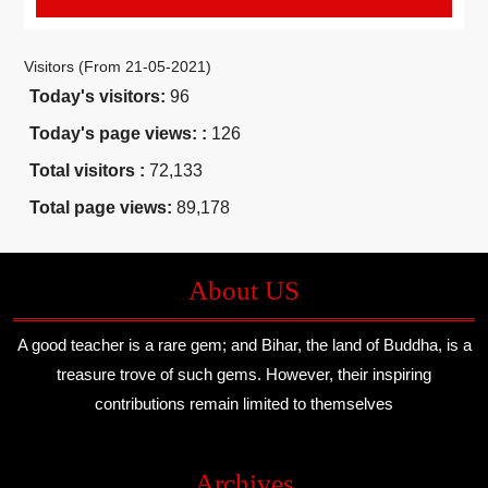
Visitors (From 21-05-2021)
Today's visitors:
96
Today's page views: :
126
Total visitors :
72,133
Total page views:
89,178
About US
A good teacher is a rare gem; and Bihar, the land of Buddha, is a
treasure trove of such gems. However, their inspiring
contributions remain limited to themselves
Archives