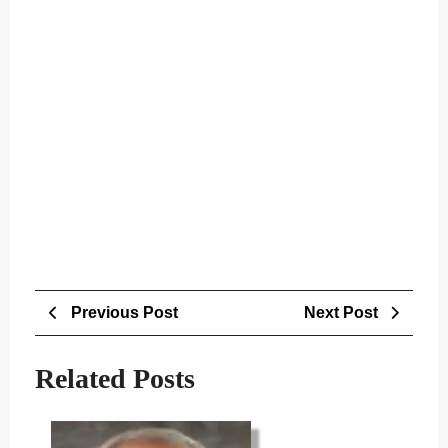
Post
Previous
Next
Previous Post
Next Post
navigation
Post
Post
Related Posts