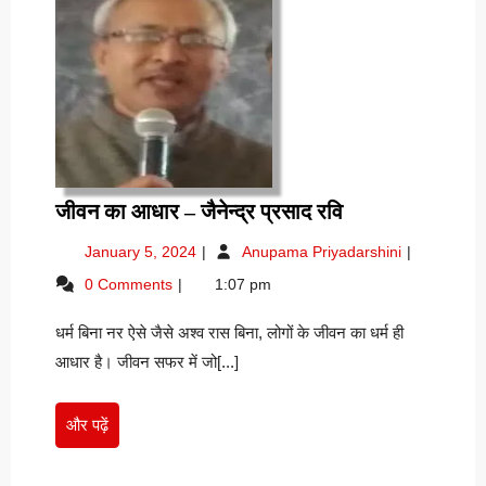
जीवन
जीवन का आधार – जैनेन्द्र प्रसाद रवि
का
January
जीवन
January 5, 2024
Anupama Priyadarshini
आधार
5,
का
0 Comments
1:07 pm
–
2024
आधार
जैनेन्द्र
–
धर्म बिना नर ऐसे जैसे अश्व रास बिना, लोगों के जीवन का धर्म ही
जैनेन्द्र
प्रसाद
प्रसाद
आधार है। जीवन सफर में जो[...]
रवि
रवि
और
और पढ़ें
पढ़ें