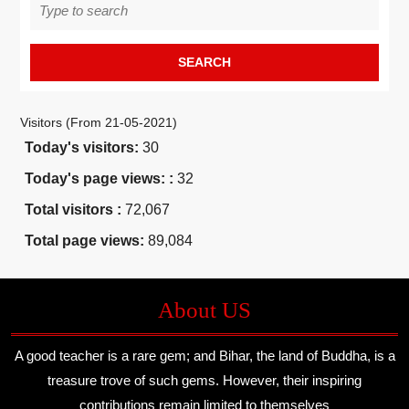
for:
Visitors (From 21-05-2021)
Today's visitors:
30
Today's page views: :
32
Total visitors :
72,067
Total page views:
89,084
About US
A good teacher is a rare gem; and Bihar, the land of Buddha, is a
treasure trove of such gems. However, their inspiring
contributions remain limited to themselves