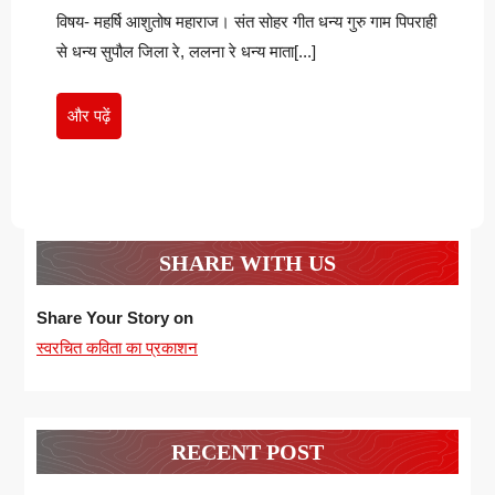
नीतू
रे-
विषय- महर्षि आशुतोष महाराज। संत सोहर गीत धन्य गुरु गाम पिपराही
नीतू
रानी
रानी
से धन्य सुपौल जिला रे, ललना रे धन्य माता[...]
और
और पढ़ें
पढ़ें
SHARE WITH US
Share Your Story on
स्वरचित कविता का प्रकाशन
RECENT POST