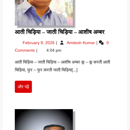
आती
आती चिड़िया – जाती चिड़िया – आशीष अम्बर
चिड़िया
February
आती
February 8, 2026
Amitesh Kumar
0
–
8,
चिड़िया
Comments
4:04 pm
जाती
2026
–
चिड़िया
जाती
आती चिड़िया – जाती चिड़िया – आशीष अम्बर कू – कू करती आती
चिड़िया
–
चिड़िया, फुर – फुर करती जाती चिड़िया[...]
–
आशीष
आशीष
अम्बर
अम्बर
और
और पढ़ें
पढ़ें