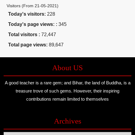
Visitors (From 21-05-2021)
Today's visitors:
228
Today's page views: :
345
Total visitors :
72,447
Total page views:
89,647
About US
A good teacher is a rare gem; and Bihar, the land of Buddha, is a
treasure trove of such gems. However, their inspiring
contributions remain limited to themselves
Archives
Archives