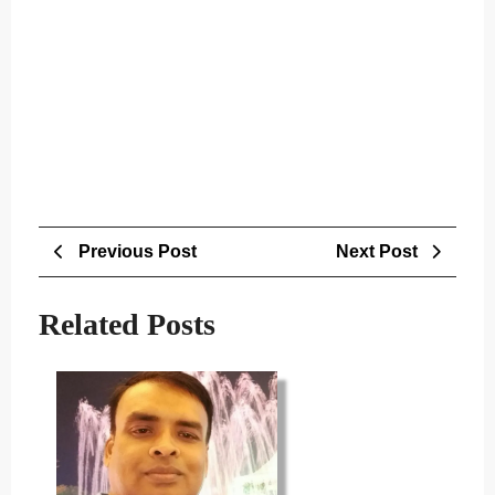
Post
Previous
Next
Previous Post
Next Post
navigation
Post
Post
Related Posts