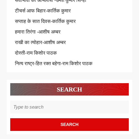
सेवाभावी की अभिलाषा -उमेश कुमार सिन्हा
टीचर्स आफ बिहार-कार्तिक कुमार
सप्ताह के सात दिवस-कार्तिक कुमार
हमारा तिरंगा -आशीष अम्बर
राखी का त्योहार-आशीष अम्बर
दोस्ती-राम किशोर पाठक
नित्य राष्ट्र-हित रक्त बहेगा-राम किशोर पाठक
SEARCH
Search
for: