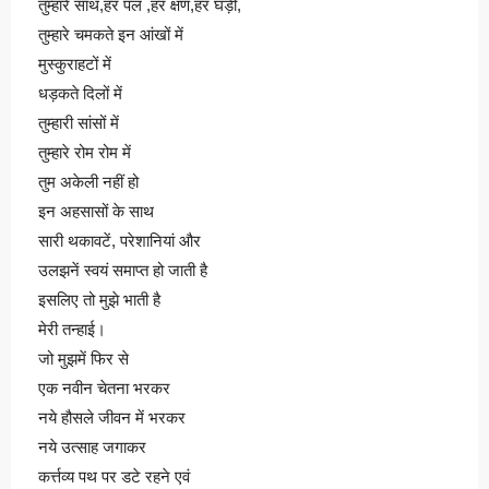
तुम्हारे साथ,हर पल ,हर क्षण,हर घड़ी,
तुम्हारे चमकते इन आंखों में
मुस्कुराहटों में
धड़कते दिलों में
तुम्हारी सांसों में
तुम्हारे रोम रोम में
तुम अकेली नहीं हो
इन अहसासों के साथ
सारी थकावटें, परेशानियां और
उलझनें स्वयं समाप्त हो जाती है
इसलिए तो मुझे भाती है
मेरी तन्हाई।
जो मुझमें फिर से
एक नवीन चेतना भरकर
नये हौसले जीवन में भरकर
नये उत्साह जगाकर
कर्त्तव्य पथ पर डटे रहने एवं