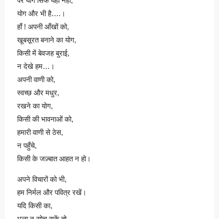
पर योग सिर्फ यही नहीं,
योग और भी है….।
हाँ ! अपनी आँखों को,
खूबसूरत बनाने का योग,
किसी में बेवजह बुराई,
न देखे हम…।
अपनी वाणी को,
स्वच्छ और मधुर,
रखने का योग,
किसी की भावनाओं को,
हमारी वाणी से ठेस,
न पहुँचे,
किसी के जज़्बात आहत न हो।
अपने विचारों को भी,
हम निर्मल और पवित्र रखें।
यदि किसी का,
भला न सोच सकें तो,