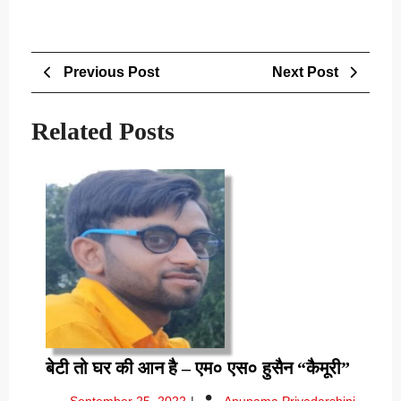
Post
Previous
Next
Previous Post
Next Post
navigation
Post
Post
Related Posts
बेटी
बेटी तो घर की आन है – एम० एस० हुसैन “कैमूरी”
तो
September
September 25, 2022
Anupama Priyadarshini