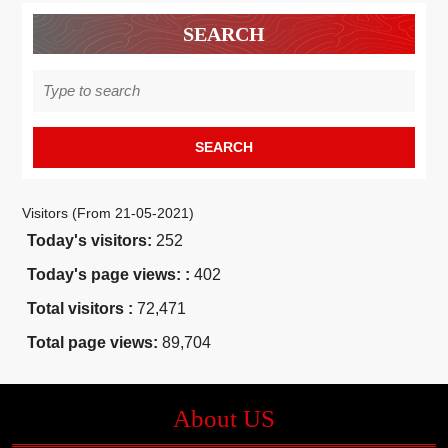
SEARCH
Search
for:
Visitors (From 21-05-2021)
Today's visitors:
252
Today's page views: :
402
Total visitors :
72,471
Total page views:
89,704
About US