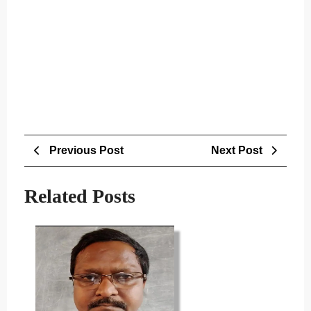
Post
Previous
Next
Previous Post
Next Post
navigation
Post
Post
Related Posts