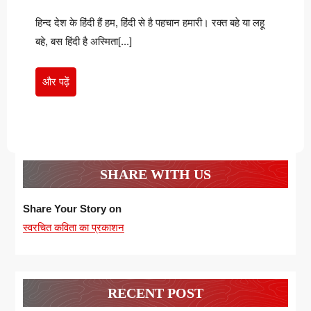
–
अस्मिता
हिन्द देश के हिंदी हैं हम, हिंदी से है पहचान हमारी। रक्त बहे या लहू
–
अविनाश
अविनाश
बहे, बस हिंदी है अस्मिता[...]
कुमार
कुमार
और
और पढ़ें
पढ़ें
SHARE WITH US
Share Your Story on
स्वरचित कविता का प्रकाशन
RECENT POST