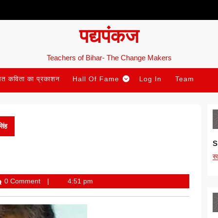
पद्यपंकज
Teachers of Bihar- The Change Makers
ित कविता का प्रकाशन
Hall Of Fame
Log In
Team
सिंह
S
स
anand
0 Comment
4:51 pm