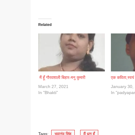
Related
मैं हूँ गौरवशाली बिहार-मनु कुमारी
एक कविता,स्वयं
March 27, 2021
January 30,
In "Bhakti"
In "padyapa
Tags:
भवानंद सिंह
,
मैं धन हूँ