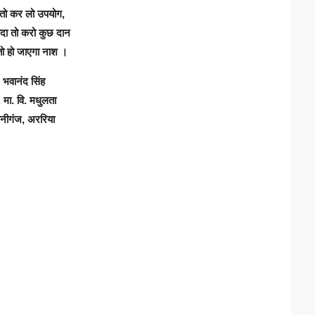
 तो कर लो उपयोग,
यादा तो करो कुछ दान
 तो हो जाएगा नाश ।
भवानंद सिंह
 मा. वि. मधुलता
ानीगंज, अररिया