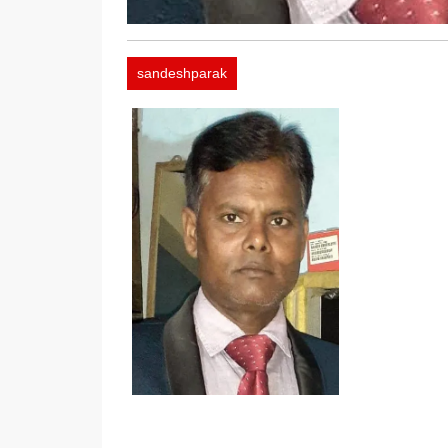
sandeshparak