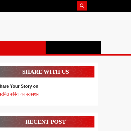
SHARE WITH US
hare Your Story on
्वरचित कविता का प्रकाशन
RECENT POST