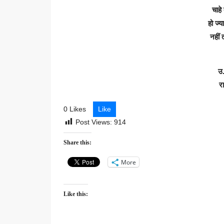
चाहे
हो ज्
नहीं
उ.
र
0 Likes
Like
Post Views:
914
Share this:
More
Like this: