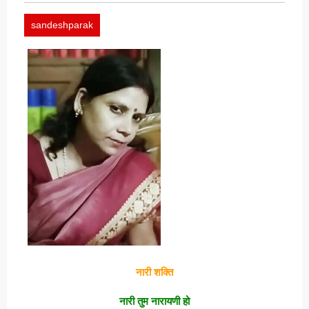
sandeshparak
नारी शक्ति
नारी तुम नारायणी हो