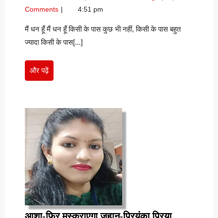
हूँ-
29,
धन
Comments
4:51 pm
भवानंद
2021
हूँ-
सिंह
भवानंद
मैं धन हूँ मैं धन हूँ किसी के पास कुछ भी नहीं, किसी के पास बहुत
सिंह
ज्यादा किसी के पास[...]
और
और पढ़ें
पढ़ें
आशा-
आशा-फिर मुस्कुराएगा जहान-प्रियंका प्रिया