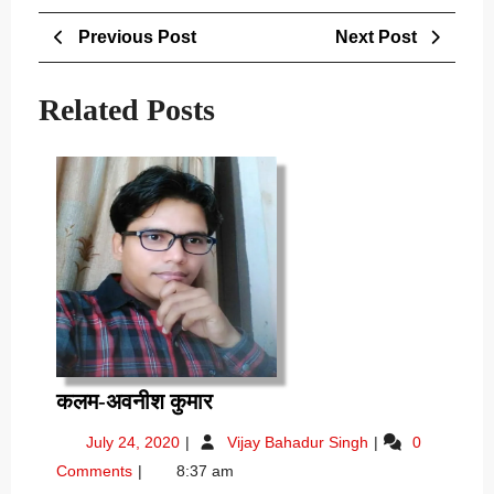
Post
Previous
Next
Previous Post
Next Post
navigation
Post
Post
Related Posts
कलम-
कलम-अवनीश कुमार
अवनीश
July
कलम-
July 24, 2020
Vijay Bahadur Singh
0
कुमार
24,
अवनीश
Comments
8:37 am
2020
कुमार