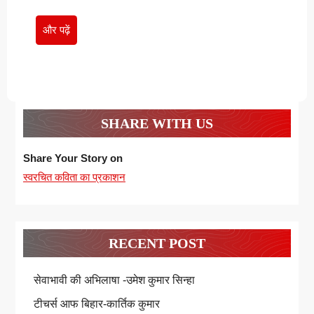
और
और पढ़ें
पढ़ें
SHARE WITH US
Share Your Story on
स्वरचित कविता का प्रकाशन
RECENT POST
सेवाभावी की अभिलाषा -उमेश कुमार सिन्हा
टीचर्स आफ बिहार-कार्तिक कुमार