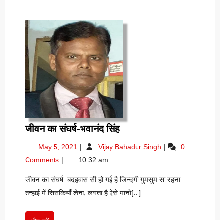
जीवन
जीवन का संघर्ष-भवानंद सिंह
का
May
जीवन
May 5, 2021
Vijay Bahadur Singh
0
संघर्ष-
5,
का
Comments
10:32 am
भवानंद
2021
संघर्ष-
सिंह
भवानंद
जीवन का संघर्ष बदहवास सी हो गई है जिन्दगी गुमसुम सा रहना
सिंह
तन्हाई में सिसकियाँ लेना, लगता है ऐसे मानो[...]