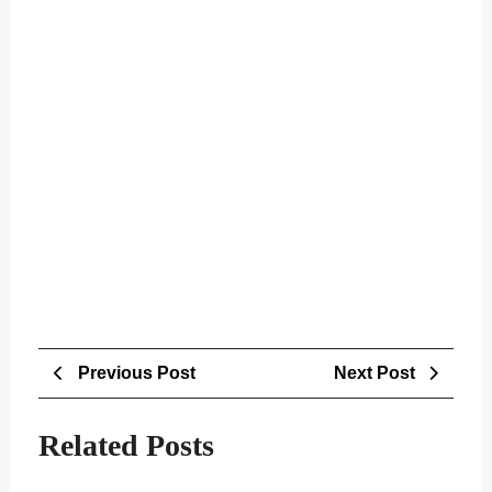
Post
Previous
Next
Previous Post
Next Post
navigation
Post
Post
Related Posts