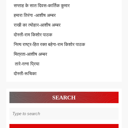
सप्ताह के सात दिवस-कार्तिक कुमार
हमारा तिरंगा -आशीष अम्बर
राखी का त्योहार-आशीष अम्बर
दोस्ती-राम किशोर पाठक
नित्य राष्ट्र-हित रक्त बहेगा-राम किशोर पाठक
मित्रता-आशीष अम्बर
तारे-रत्ना प्रिया
दोस्ती-रूचिका
SEARCH
Search
for: