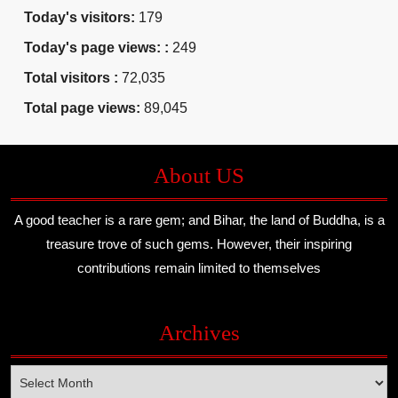
Today's visitors:
179
Today's page views: :
249
Total visitors :
72,035
Total page views:
89,045
About US
A good teacher is a rare gem; and Bihar, the land of Buddha, is a
treasure trove of such gems. However, their inspiring
contributions remain limited to themselves
Archives
Archives