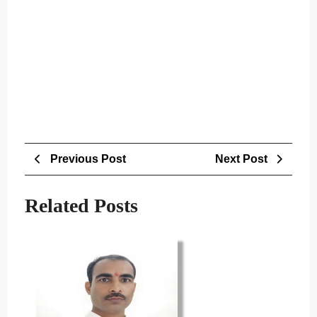
Post
Previous
Next
Previous Post
Next Post
navigation
Post
Post
Related Posts