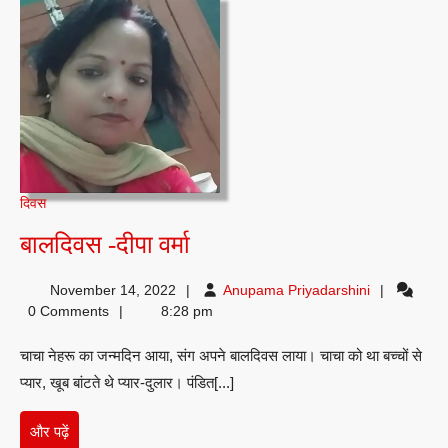
दिवस
बालदिवस
बालदिवस -दीपा वर्मा
-दीपा
Anupama
November 14, 2022
Anupama Priyadarshini
वर्मा
Priyadarshin
0 Comments
8:28 pm
चाचा नेहरू का जन्मदिन आया, संग अपने बालदिवस लाया। चाचा को था बच्चों से
प्यार, खूब बांटते थे प्यार-दुलार। पंडित[...]
और
और पढ़ें