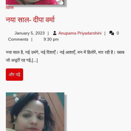
दिवस
नया
नया साल- दीपा वर्मा
साल-
Anupama
January 5, 2023
Anupama Priyadarshini
0
दीपा
Priyadarshini
Comments
9:30 pm
वर्मा
नया साल है, नई उमंगे, नई दिशाएँ। नई आशाएँ, मन में हिलोरें, मार रही है। ख्वाब
जो अधूरी रह गई,[...]
और
और पढ़ें
पढ़ें