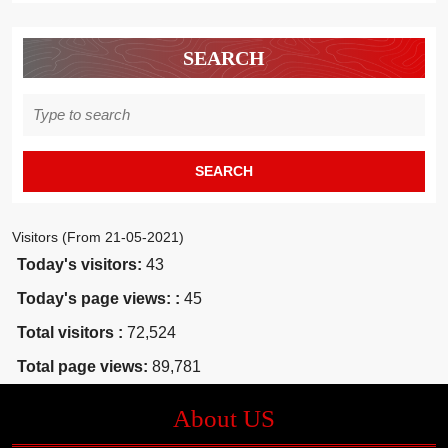
SEARCH
Search
for:
Visitors (From 21-05-2021)
Today's visitors:
43
Today's page views: :
45
Total visitors :
72,524
Total page views:
89,781
About US