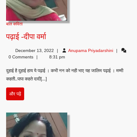
बाल कविता
पढ़ाई
पढ़ाई -दीपा वर्मा
-दीपा
Anupama
December 13, 2022
Anupama Priyadarshini
वर्मा
Priyadarshin
0 Comments
8:31 pm
दुहाई है दुहाई हाय ये पढ़ाई । कभी नन को नही भाए यह जालिम पढ़ाई । मम्मी
कहती..पापा कहते दादी[...]
और
और पढ़ें
पढ़ें