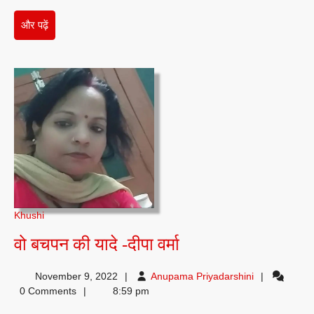
और
और पढ़ें
पढ़ें
Khushi
वो
वो बचपन की यादे -दीपा वर्मा
बचपन
Anupama
November 9, 2022
Anupama Priyadarshini
की
Priyadarshini
0 Comments
8:59 pm
यादे