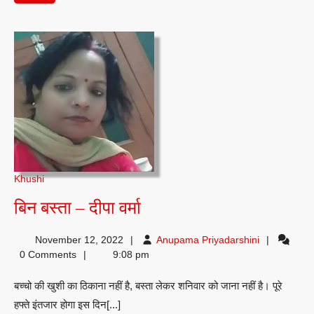
पढ़ें
Khushi
बिन
बिन बस्ता – दीपा वर्मा
बस्ता
Anupama
November 12, 2022
Anupama Priyadarshini
–
Priyadarshin
0 Comments
9:08 pm
दीपा
बच्चो की खुशी का ठिकाना नहीं है, बस्ता लेकर शनिवार को जाना नहीं है। पूरे
वर्मा
हफ्ते इंतजार होगा इस दिन[...]