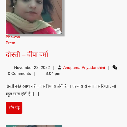
Bhawna
Prem
दोस्ती
दोस्ती – दीपा वर्मा
–
Anupama
November 22, 2022
Anupama Priyadarshini
दीपा
Priyadarshin
0 Comments
8:04 pm
वर्मा
दोस्ती कोई स्वार्थ नही , एक विश्वास होती है..। एहसास से बना एक रिश्ता , जो
बहुत खास होती है।[...]
और
और पढ़ें
पढ़ें