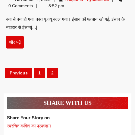
गया-
Priyadarshini
0 Comments
8:52 pm
दीपा
क्या से क्या हो गया, वक्त यू क्यू बदल गया। इंसान की पहचान खो गई, इंसान के
वर्मा
व्‍यवहार से इंसान[...]
और
और पढ़ें
पढ़ें
Posts
Previous
1
2
pagination
SHARE WITH US
Share Your Story on
स्वरचित कविता का प्रकाशन