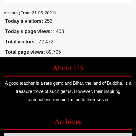
Visitors (From 21-05-2021)
Today's visitors:
253
Today's page views: :
403
Total visitors :
72,472
Total page views:
89,705
About US
A good teacher is a rare gem; and Bihar, the land of Buddha, is a
treasure trove of such gems. However, their inspiring
contributions remain limited to themselves
Archives
Archives