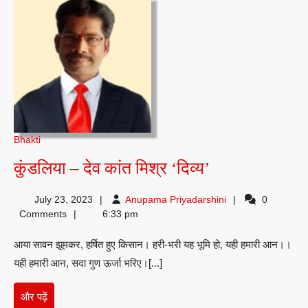
Bhakti
कुंडलिया
कुंडलिया – देव कांत मिश्र ‘दिव्य’
–
Anupama
July 23, 2023
Anupama Priyadarshini
0
देव
Priyadarshini
Comments
6:33 pm
कांत
आया सावन झूमकर, हर्षित हुए किसान। ‌हरी-भरी यह भूमि हो, यही हमारी आन।।
मिश्र
यही हमारी आन, सदा गुण ऊर्जा भरिए।[...]
‘दिव्य’
और
और पढ़ें