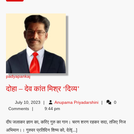
पढ़ें
padyapankaj
दोहा
दोहा – देव कांत मिश्र ‘दिव्य’
–
Anupama
July 10, 2023
Anupama Priyadarshini
0
देव
Priyadarshini
Comments
9:44 pm
कांत
दीप जलाकर ज्ञान का, करिए गुरु का गान। चरण शरण रहकर सदा, तजिए निज
मिश्र
अभिमान।। गुरुवर प्रतिदिन शिष्य को, देते[...]
‘दिव्य’