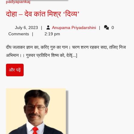
padyapankaj
दोहा
दोहा – देव कांत मिश्र ‘दिव्य’
–
Anupama
July 6, 2023
Anupama Priyadarshini
0
देव
Priyadarshini
Comments
2:19 pm
कांत
दीप जलाकर ज्ञान का, करिए गुरु का गान। चरण शरण रहकर सदा, तजिए निज
मिश्र
अभिमान।। गुरुवर प्रतिदिन शिष्य को, देते[...]
‘दिव्य’
और
और पढ़ें
पढ़ें