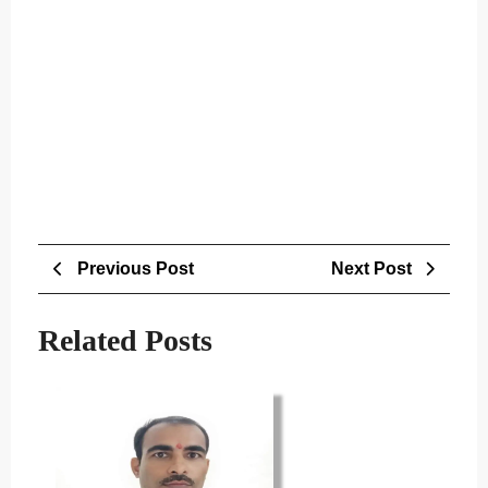
Post
Previous
Next
Previous Post
Next Post
navigation
Post
Post
Related Posts