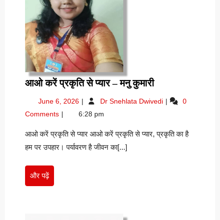
आओ
आओ करें प्रकृति से प्यार – मनु कुमारी
करें
June
आओ
June 6, 2026
Dr Snehlata Dwivedi
0
प्रकृति
6,
करें
Comments
6:28 pm
से
2026
प्रकृति
प्यार
से
आओ करें प्रकृति से प्यार आओ करें प्रकृति से प्यार, प्रकृति का है
प्यार
–
हम पर उपहार। पर्यावरण है जीवन का[...]
–
मनु
मनु
कुमारी
कुमारी
और
और पढ़ें
पढ़ें