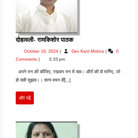
दोहावली-
दोहावली- रामकिशोर पाठक
रामकिशोर
October
दोहावली-
October 16, 2024
Dev Kant Mishra
0
पाठक
16,
रामकिशोर
Comments
5:33 pm
2024
पाठक
अपने मन की कीजिए, रखकर मन में चाव। औरों की वो मानिए, जो
हो सही सुझाव।। सत्य वचन हीं[...]
और
और पढ़ें
पढ़ें