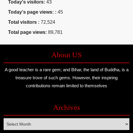
Today's visitors:
43
Today's page views: :
45
Total visitors :
72,524
Total page views:
89,781
About US
A good teacher is a rare gem; and Bihar, the land of Buddha, is a
treasure trove of such gems. However, their inspiring
contributions remain limited to themselves
Archives
Archives