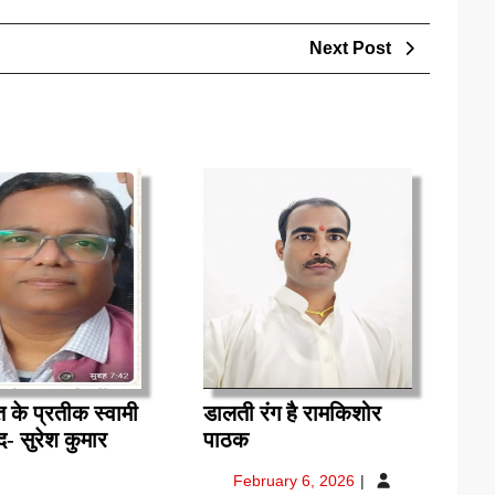
Next
Next Post
Post
ि के प्रतीक स्वामी
डालती रंग है रामकिशोर
डालती
द- सुरेश कुमार
पाठक
ाशक्ति
रंग
February
February 6, 2026
है