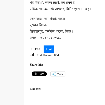
भेद मिटाओ, समता लाओ, सब अपने हैं,
अधिक त्यागकर, रहे जागकर, सिमित एषणा।।०३।।
रचनाकार:- राम किशोर पाठक
प्रधान शिक्षक
सियारामपुर, पालीगंज, पटना, बिहार।
संपर्क – ९८३५२३२९७८
0 Likes
Like
Post Views:
184
Share this:
More
Like this: