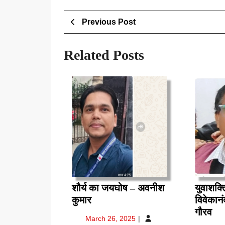
Post
Previous
Previous Post
Post
navigation
Related Posts
शौर्य का जयघोष – अवनीश
युवाशक्त
शौर्य
कुमार
विवेकानं
का
युव
गौरव
March
March 26, 2025
जयघोष
के