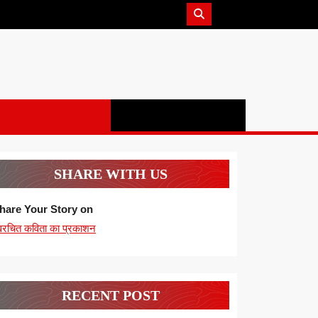
SHARE WITH US
hare Your Story on
्वरचित कविता का प्रकाशन
RECENT POST