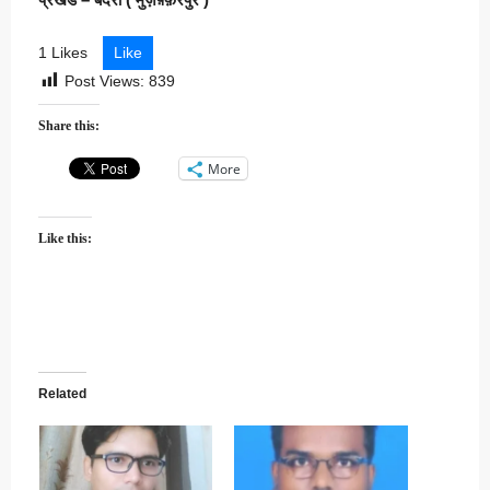
1 Likes
Like
Post Views:
839
Share this:
More
Like this:
Related