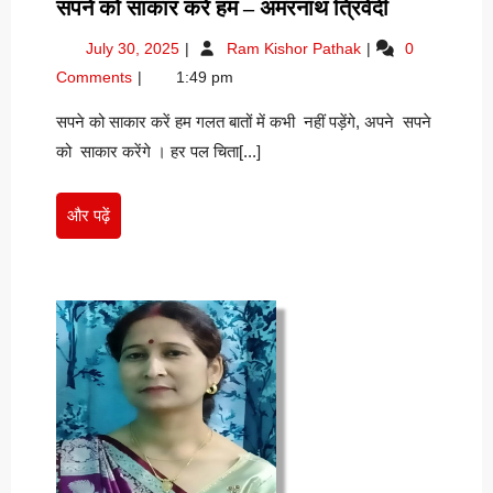
सपने
सपने को साकार करें हम – अमरनाथ त्रिवेदी
को
July
सपने
July 30, 2025
Ram Kishor Pathak
0
साकार
30,
को
Comments
1:49 pm
करें
2025
साकार
हम
करें
सपने को साकार करें हम गलत बातों में कभी नहीं पड़ेंगे, अपने सपने
हम
–
को साकार करेंगे । हर पल चिता[...]
–
अमरनाथ
अमरनाथ
त्रिवेदी
त्रिवेदी
और
और पढ़ें
पढ़ें