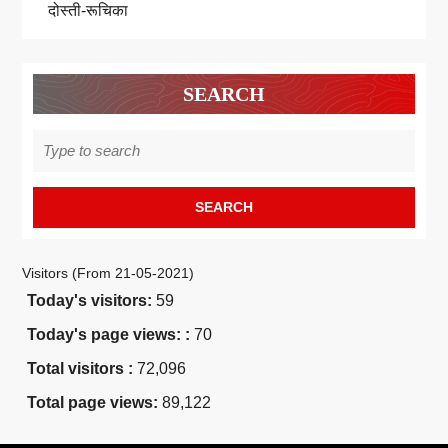
दोस्ती-रूचिका
SEARCH
Search
for:
Visitors (From 21-05-2021)
Today's visitors:
59
Today's page views: :
70
Total visitors :
72,096
Total page views:
89,122