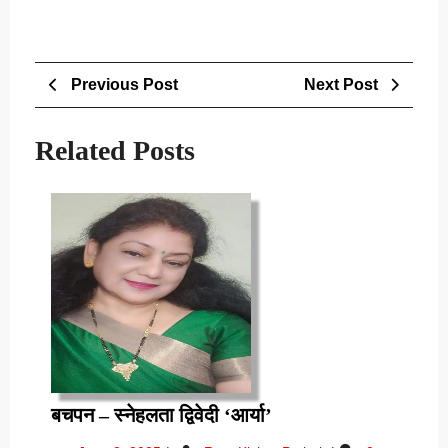
Post
Previous
Next
Previous Post
Next Post
navigation
Post
Post
Related Posts
बचपन
बचपन – स्नेहलता द्विवेदी ‘आर्या’
–
June
बचपन