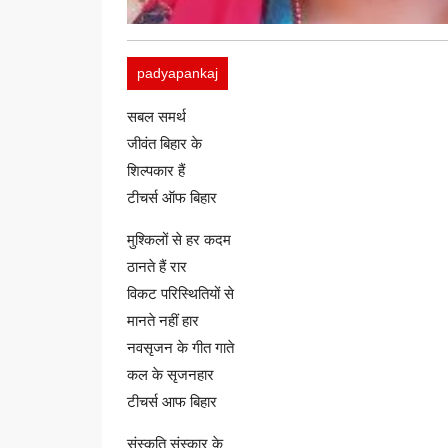
padyapankaj
सबल समर्थ
जीवंत बिहार के
शिल्पकार हैं
टीचर्स ऑफ बिहार
मुश्किलों से हर कदम
ठानते हैं रार
विकट परिस्थितियों से
मानते नहीं हार
नवसृजन के गीत गाते
कल के सृजनहार
टीचर्स आफ बिहार
संस्कृति संस्कार के