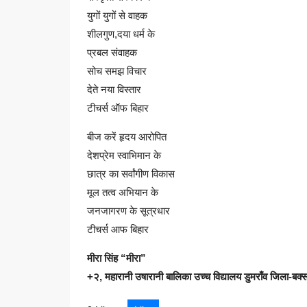
युगों युगों से वाहक
शीलगुण,दया धर्म के
प्रबल संवाहक
सोच समझ विचार
देते नया विस्तार
टीचर्स ऑफ बिहार
बीज करें हृदय आरोपित
देशप्रेम स्वाभिमान के
छात्र का सर्वांगीण विकास
मूल तत्व अभियान के
जनजागरण के सूत्रधार
टीचर्स आफ बिहार
मीरा सिंह “मीरा”
+२, महारानी उषारानी बालिका उच्च विद्यालय डुमराँव जिला-बक्